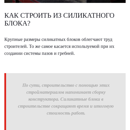
КАК СТРОИТЬ ИЗ СИЛИКАТНОГО
БЛОКА?
Крупные размеры силикатных блоков облегчают труд
строителей. То же самое касается используемой при их
создании системы пазов и гребней.
По сути, строительство с помощь
ю
этих
стройматериалов
напоминает сборку
конструктора.
Силикатные блоки в
строительстве сокращают время и итоговую
стоимость работ.