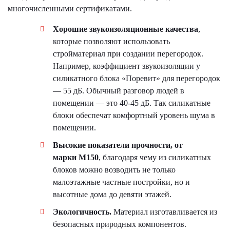
многочисленными сертификатами.
Хорошие
звукоизоляционные
качества
,
которые позволяют использовать
стройматериал при создании перегородок.
Например, коэффициент звукоизоляции у
силикатного блока «Поревит» для перегородок
— 55 дБ. Обычный разговор людей в
помещении — это 40-45 дБ. Так силикатные
блоки обеспечат комфортный уровень шума в
помещении.
Высок
ие показатели
прочност
и
, от
марки
M
150
, благодаря чему из силикатных
блоков можно возводить не только
малоэтажные частные постройки, но и
высотные дома до девяти этажей.
Экологичность.
Материал изготавливается из
безопасных природных компонентов.