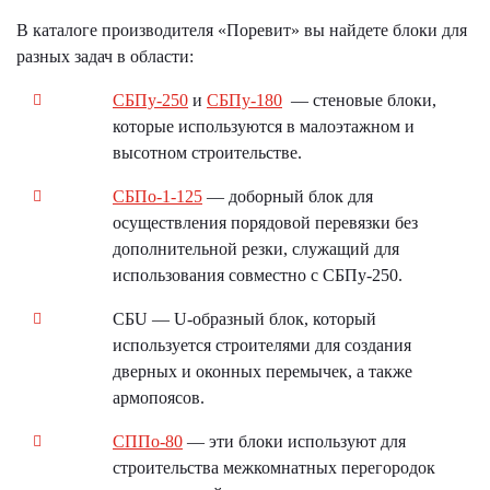
В каталоге производителя «Поревит» вы найдете блоки для
разных задач в области:
СБПу-250
и
СБПу-180
— стеновые блоки,
которые используются в малоэтажном и
высотном строительстве.
С
Б
По
-
1-125
— доборный блок для
осуществления порядовой перевязки без
дополнительной резки, служащий для
использования совместно с СБПу-250.
СБU — U-образный блок, который
используется строителями для создания
дверных и оконных перемычек, а также
армопоясов.
СППо-80
— эти блоки используют для
строительства межкомнатных перегородок