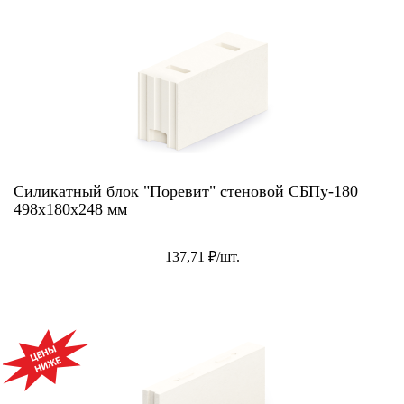
Силикатный блок "Поревит" стеновой СБПу-180
498х180х248 мм
137,71 ₽/шт.
АКЦИЯ!