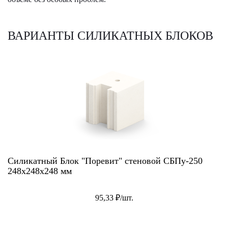
ВАРИАНТЫ СИЛИКАТНЫХ БЛОКОВ
Силикатный Блок "Поревит" стеновой СБПу-250
248x248x248 мм
95,33 ₽/шт.