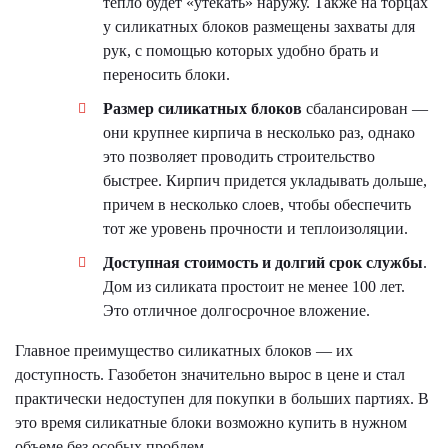
тепло будет «утекать» наружу. Также на торцах
у силикатных блоков размещены захваты для
рук, с помощью которых удобно брать и
переносить блоки.
Размер
силикатных
блоков
сбалансирован —
они крупнее кирпича в несколько раз, однако
это позволяет проводить строительство
быстрее. Кирпич придется укладывать дольше,
причем в несколько слоев, чтобы обеспечить
тот же уровень прочности и теплоизоляции.
Доступная стоимость и долгий срок службы
.
Дом из силиката простоит не менее 100 лет.
Это отличное долгосрочное вложение.
Главное преимущество силикатных блоков — их
доступность. Газобетон значительно вырос в цене и стал
практически недоступен для покупки в больших партиях. В
это время силикатные блоки возможно купить в нужном
объеме без особых проблем.