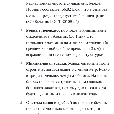
Радиационная чистота силикатных блоков
Поревит составляет 56,82 Бк/кг, что в семь раз
меньше предельно допустимой концентрации
(370 Бк/кг по ГОСТ 30108-94).
Ровные поверхности
блоков и минимальные
отклонения в габаритах (до 1 мм). Это
позволяет экономить на отделке помещений (в
среднем клеевой слой не превышает 3 мм) и
выравнивании стен с помощью штукатурки.
Минимальная усадка
. Усадка материала после
строительства составляет 0,2 мм на метр. Ровно
в три раза меньше, чем у газобетона. На таких
блоках не появятся трещины из-за слишком
большого давления, поэтому дом из силиката
будет надежным и прочным долгие годы.
Система пазов и гребней
позволяет избежать
появления мостиков холода, через которые