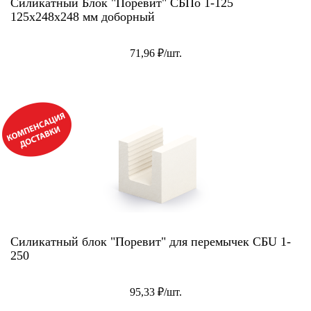
Силикатный Блок "Поревит" СБПо 1-125
125х248х248 мм доборный
71,96 ₽/шт.
АКЦИЯ!
Силикатный блок "Поревит" для перемычек СБU 1-
250
95,33 ₽/шт.