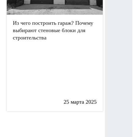
Из чего построить гараж? Почему
выбирают стеновые блоки для
Поревит в
строительства
РФ
25 марта 2025