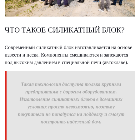
ЧТО ТАКОЕ СИЛИКАТНЫЙ БЛОК?
Современный силикатный блок изготавливается на основе
извести и песка. Компоненты смешиваются и запекаются
под высоким давлением в специальной печи (автоклаве).
Такая технология доступна только крупным
предприятиям с дорогим оборудованием.
Изготовление силикатных блоков в домашних
условиях просто невозможно, поэтому
покупатели не попадутся на подделку и смогут
построить надежный дом.