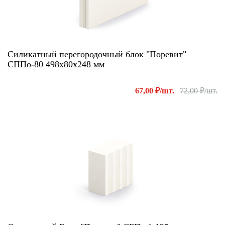
Силикатный перегородочный блок "Поревит"
СППо-80 498х80х248 мм
67,00 ₽/шт.
72,00 ₽/шт.