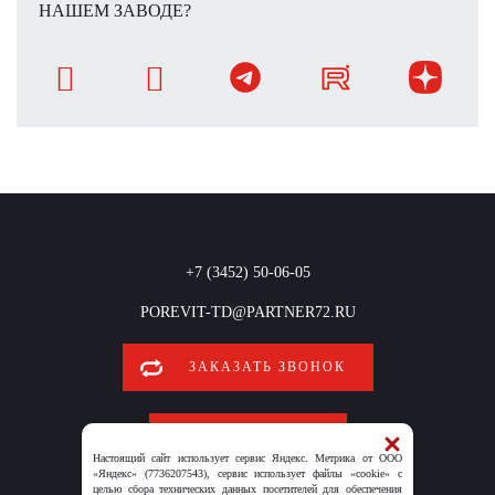
НАШЕМ ЗАВОДЕ?
+7 (3452) 50-06-05
POREVIT-TD@PARTNER72.RU
ЗАКАЗАТЬ ЗВОНОК
ОБРАТНАЯ СВЯЗЬ
Настоящий сайт использует сервис Яндекс. Метрика от ООО
«Яндекс» (7736207543), сервис использует файлы «cookie» с
целью сбора технических данных посетителей для обеспечения