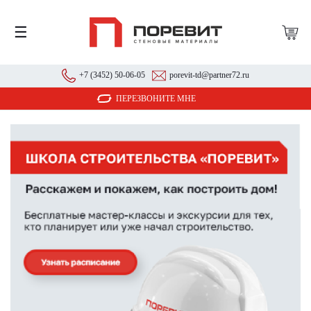
☰
+7 (3452) 50-06-05
porevit-td@partner72.ru
ПЕРЕЗВОНИТЕ МНЕ