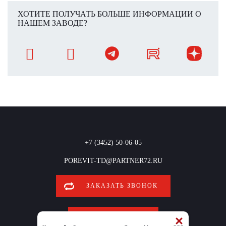
ХОТИТЕ ПОЛУЧАТЬ БОЛЬШЕ ИНФОРМАЦИИ О
НАШЕМ ЗАВОДЕ?
+7 (3452) 50-06-05
POREVIT-TD@PARTNER72.RU
ЗАКАЗАТЬ ЗВОНОК
ОБРАТНАЯ СВЯЗЬ