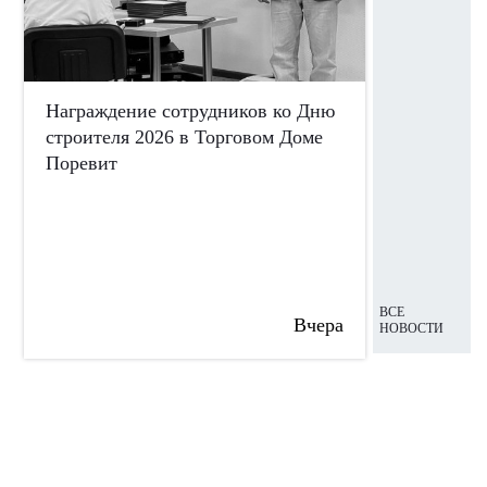
Награждение сотрудников ко Дню
Аттестов
строителя 2026 в Торговом Доме
Поревит
ВСЕ
Вчера
НОВОСТИ