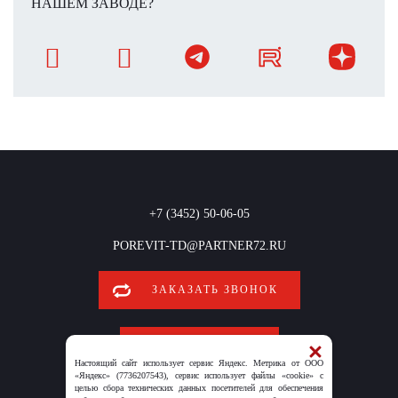
НАШЕМ ЗАВОДЕ?
+7 (3452) 50-06-05
POREVIT-TD@PARTNER72.RU
ЗАКАЗАТЬ ЗВОНОК
ОБРАТНАЯ СВЯЗЬ
Настоящий сайт использует сервис Яндекс. Метрика от ООО
«Яндекс» (7736207543), сервис использует файлы «cookie» с
целью сбора технических данных посетителей для обеспечения