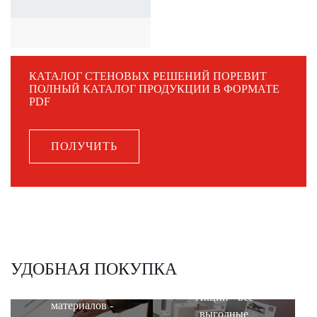
КАТАЛОГ СТЕНОВЫХ РЕШЕНИЙ ПОРЕВИТ
ПОЛНЫЙ КАТАЛОГ ПРОДУКЦИИ В ФОРМАТЕ
PDF
ПОЛУЧИТЬ
УДОБНАЯ ПОКУПКА
Калькулятор
Акции - все
материалов -
выгодные