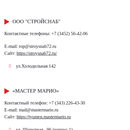
ООО "СТРОЙСНАБ"
Контактные телефоны:
+7 (3452) 56-42-06
E-mail:
rop@stroysnab72.ru
Сайт:
https://stroysnab72.ru/
ул.Холодильная 142
«МАСТЕР МАРИО»
Контактный телефон: +7 (343) 226-43-30
E-mail:
mail@mastermario.ru
Сайт:
https://tyumen.mastermario.ru
ул. Широтная , 96 (корпус 1)