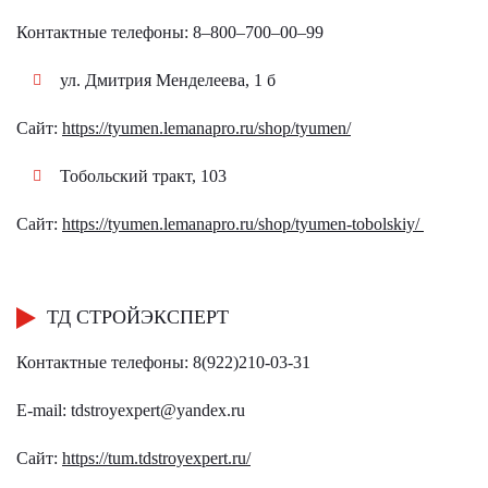
Контактные телефоны: 8‒800‒700‒00‒99
ул. Дмитрия Менделеева, 1 б
Сайт:
https://tyumen.lemanapro.ru/shop/tyumen/
Тобольский тракт, 103
Сайт:
https://tyumen.lemanapro.ru/shop/tyumen-tobolskiy/
ТД СТРОЙЭКСПЕРТ
Контактные телефоны: 8(922)210-03-31
E-mail:
tdstroyexpert@yandex.ru
Сайт:
https://tum.tdstroyexpert.ru/