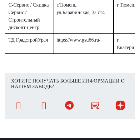
С-Сервис / Скидка
г.Тюмень,
г.Тюмень
Сервис /
ул.Барабинская, 3а ст4
Строительный
дисконт центр
ТД ГрадстройУрал
https://www.gsu66.ru/
г.
Екатеринб
ХОТИТЕ ПОЛУЧАТЬ БОЛЬШЕ ИНФОРМАЦИИ О
НАШЕМ ЗАВОДЕ?