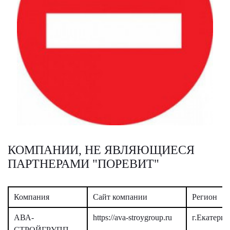
КОМПАНИИ, НЕ ЯВЛЯЮЩИЕСЯ
ПАРТНЕРАМИ "ПОРЕВИТ"
Компания
Сайт компании
Регион
АВА-
https://ava-stroygroup.ru
г.Екатери
СТРОЙГРУПП