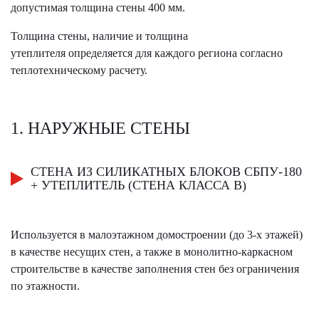
допустимая толщина стены 400 мм.
Толщина стены, наличие и толщина
утеплителя определяется для каждого региона согласно
теплотехническому расчету.
1. НАРУЖНЫЕ СТЕНЫ
СТЕНА ИЗ СИЛИКАТНЫХ БЛОКОВ СБПУ-180
+ УТЕПЛИТЕЛЬ (СТЕНА КЛАССА В)
Используется в малоэтажном домостроении (до 3-х этажей)
в качестве несущих стен, а также в монолитно-каркасном
строительстве в качестве заполнения стен без ограничения
по этажности.