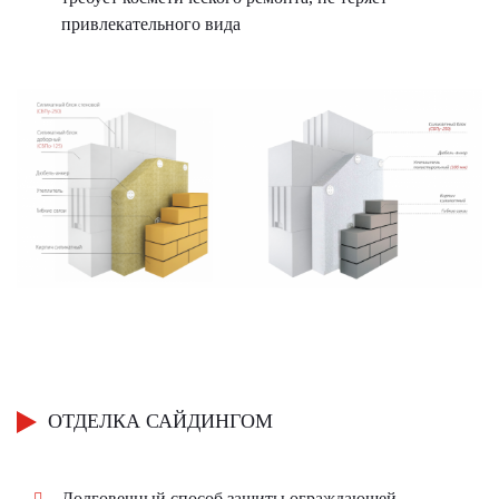
привлекательного вида
ОТДЕЛКА САЙДИНГОМ
Долговечный способ защиты ограждающей