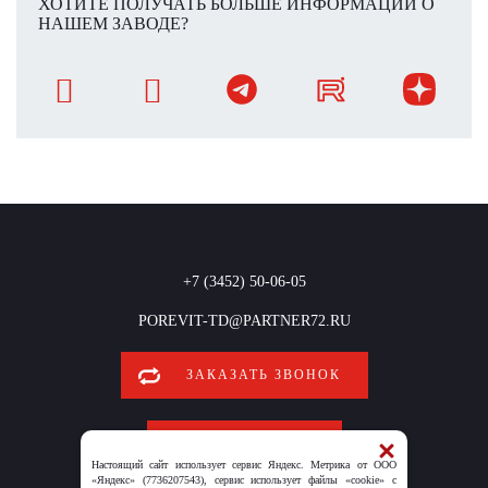
ХОТИТЕ ПОЛУЧАТЬ БОЛЬШЕ ИНФОРМАЦИИ О
НАШЕМ ЗАВОДЕ?
+7 (3452) 50-06-05
POREVIT-TD@PARTNER72.RU
ЗАКАЗАТЬ ЗВОНОК
ОБРАТНАЯ СВЯЗЬ
Настоящий сайт использует сервис Яндекс. Метрика от ООО
«Яндекс» (7736207543), сервис использует файлы «cookie» с