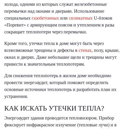
холода, одними из которых служат железобетонные
перемычки над окнами и дверьми. Использование
специальных
газобетонных
или
силикатных
U-блоков
«Поревит» с армирующим поясом и утеплением в разы
сокращает теплопотери через перемычки.
Кроме того, утечки тепла в доме могут быть через
всевозможные трещины и дефекты в
стенах
, полу, крыше,
окнах и дверях. Даже небольшие щели и трещины могут
привести к значительным теплопотерям.
Для снижения теплопотерь в жилом доме необходимо
провести энергоаудит, который поможет определить
основные источники теплопотерь и разработать план их
устранения.
КАК ИСКАТЬ УТЕЧКИ ТЕПЛА?
Энергоаудит здания проводится тепловизором. Прибор
фиксирует инфракрасное излучение (тепловые лучи) и в