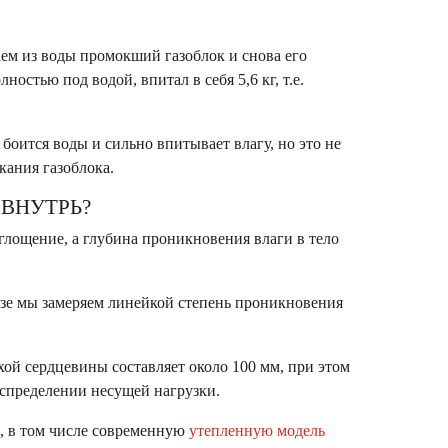
аем из воды промокший газоблок и снова его
остью под водой, впитал в себя 5,6 кг, т.е.
боится воды и сильно впитывает влагу, но это не
кания газоблока.
 ВНУТРЬ?
глощение, а глубина проникновения влаги в тело
езе мы замеряем линейкой степень проникновения
хой сердцевины составляет около 100 мм, при этом
распределении несущей нагрузки.
, в том числе современную
утепленную модель