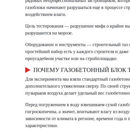
рядовых непрофессиональных застройщиков, которые
газоблоки начинают разрушаться еще в процессе ст
воздействием влаги.
Цель тестирования — разрушение мифа о крайне выс
разрушаются на морозе.
Оборудование и инструменты — строительный таз о
простейший набор есть у каждого строителя и даже
приусадебном участке или на стройплощадке.
ПОЧЕМУ ГАЗОБЕТОННЫЙ БЛОК Т
Для эксперимента мы взяли стандартный газобето
дополнительного утяжеления сверху. По своей струк
пузырьков воздуха делает удельный вес газобетонно
Перед погружением в воду взвешиваем сухой газобло
гигроскопичны, а значит, впитывают влагу из возду
зависимости от климата в регионе, времени года и
характеристики.