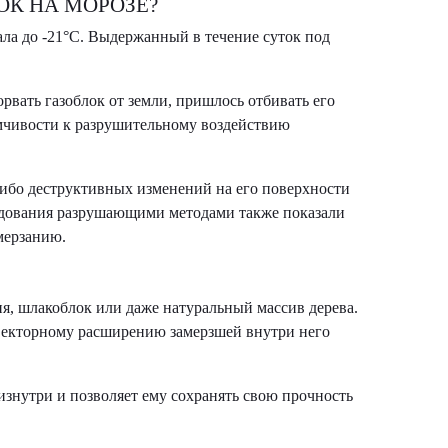
ОК НА МОРОЗЕ?
ала до -21°С. Выдержанный в течение суток под
рвать газоблок от земли, пришлось отбивать его
иимчивости к разрушительному воздействию
либо деструктивных изменений на его поверхности
ледования разрушающими методами также показали
мерзанию.
я, шлакоблок или даже натуральный массив дерева.
векторному расширению замерзшей внутри него
знутри и позволяет ему сохранять свою прочность