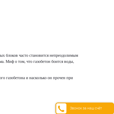
ых блоков часто становится непреодолимым
а. Миф о том, что газобетон боится воды,
го газобетона и насколько он прочен при
Звонок за наш счёт