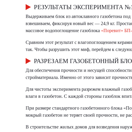
РЕЗУЛЬТАТЫ ЭКСПЕРИМЕНТА №1
Выдерживаем блок из автоклавного газобетона под 
взвешиваем, фиксируя новый вес — 24,9 кг. Простая 
массовое водопоглощение газоблока
«Поревит» БП-
Сравним этот результат с влагопоглощением керамич
так. Чтобы разрушить этот миф, перейдем к следу
РАЗРЕЗАЕМ ГАЗОБЕТОННЫЙ БЛО
Для обеспечения прочности и несущей способности 
стройматериала. Именно от этого зависит прочност
Для чистоты эксперимента разрежем влажный газоб
влаги в газобетон. С каждой стороны газоблок впит
При размере стандартного газобетонного блока «По
мокрый газобетон не теряет своей прочности, не рас
В строительстве жилых домов для возведения нару