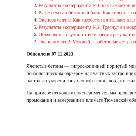
Результаты эксперимента №1: как газобетон в
Разрезаем газобетонный блок. Как сильно газ
Эксперимент 1: Как газобетон впитывает влаг
Результаты эксперимента №2. Треснул ли мок
Объясняем с научной точки зрения результаты
Эксперимент 2: Мокрый газобетон может разо
Обновлено 07.11.2023
Ячеистые бетоны — гигроскопичный пористый мине
психологическим барьером для частных застройщико
настолько укоренился у непрофессионалов, что стал
На примере нескольких экспериментов мы проверим,
промокании и замерзании в климате Тюменской обл