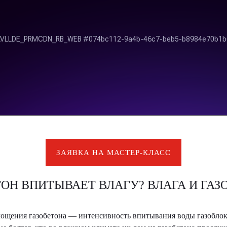
ЗАЯВКА НА МАСТЕР-КЛАСС
ТОН ВПИТЫВАЕТ ВЛАГУ? ВЛАГА И ГА
ощения газобетона — интенсивность впитывания воды газоблоко