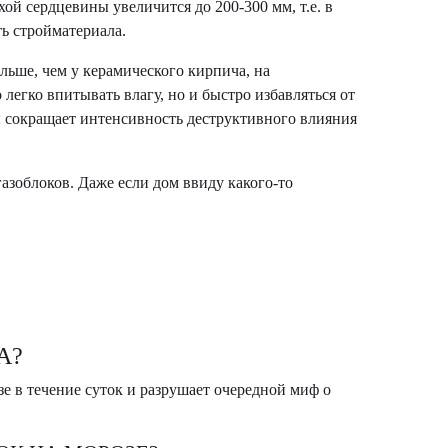
ой сердцевины увеличится до 200-300 мм, т.е. в
ть стройматериала.
ольше, чем у керамического кирпича, на
 легко впитывать влагу, но и быстро избавляться от
зы сокращает интенсивность деструктивного влияния
азоблоков. Даже если дом ввиду какого-то
А?
 в течение суток и разрушает очередной миф о