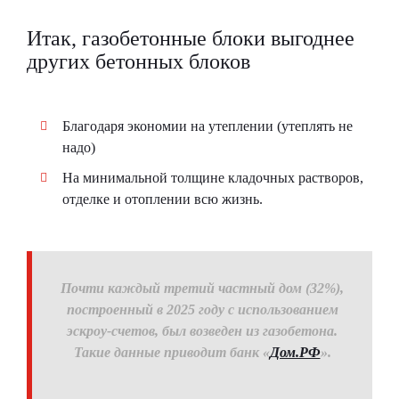
Итак, газобетонные блоки выгоднее
других бетонных блоков
Благодаря экономии на утеплении (утеплять не
надо)
На минимальной толщине кладочных растворов,
отделке и отоплении всю жизнь.
Почти каждый третий частный дом (32%),
построенный в 2025 году с использованием
эскроу-счетов, был возведен из газобетона.
Такие данные приводит банк «
Дом.РФ
».