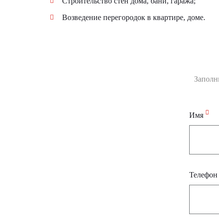
Строительство стен дома, бани, гаража;
Возведение перегородок в квартире, доме.
Заполн
Имя
Телефо