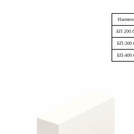
Наимен
БП 200 
БП-300 
БП-400 