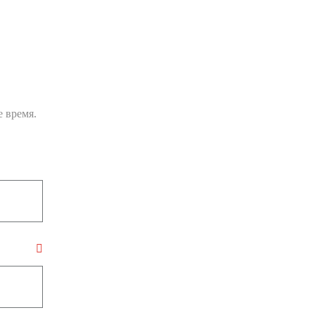
 время.