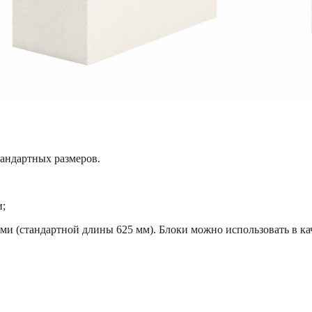
тандартных размеров.
и;
ми (стандартной длины 625 мм). Блоки можно использовать в ка