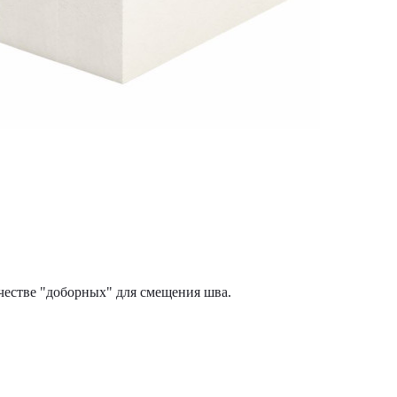
честве "доборных" для смещения шва.