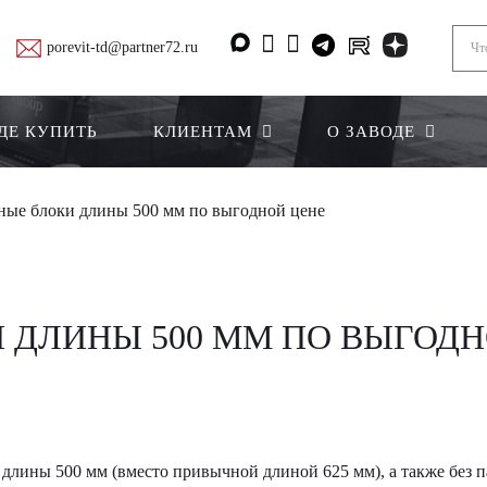
porevit-td@partner72.ru
ДЕ КУПИТЬ
КЛИЕНТАМ
О ЗАВОДЕ
ные блоки длины 500 мм по выгодной цене
 ДЛИНЫ 500 ММ ПО ВЫГОДН
длины 500 мм (вместо привычной длиной 625 мм), а также без па