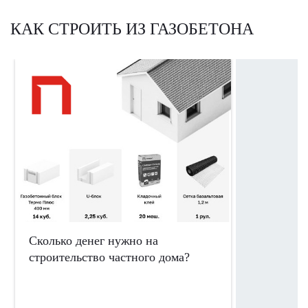
КАК СТРОИТЬ ИЗ ГАЗОБЕТОНА
Сколько денег нужно на
Почему ст
строительство частного дома?
выгоднее?
материал