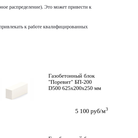
ное распределение). Это может привести к
и привлекать к работе квалифицированных
Газобетонный блок
"Поревит" БП-200
D500 625х200х250 мм
3
5 100 руб/м