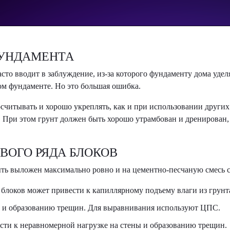
ФУНДАМЕНТА
асто вводит в заблуждение, из-за которого фундаменту дома уде
ом фундаменте. Но это большая ошибка.
читывать и хорошо укреплять, как и при использовании других
 При этом грунт должен быть хорошо утрамбован и дренирован, 
ВОГО РЯДА БЛОКОВ
ыть выложен максимально ровно и на цементно-песчаную смесь 
блоков может привести к капиллярному подъему влаги из грунт
ен и образованию трещин. Для выравнивания используют ЦПС.
ти к неравномерной нагрузке на стены и образованию трещин.