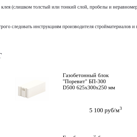
клея (слишком толстый или тонкий слой, пробелы и неравномер
строго следовать инструкциям производителя стройматериалов 
Т
Газобетонный блок
"Поревит" БП-300
D500 625х300х250 мм
3
5 100 руб/м