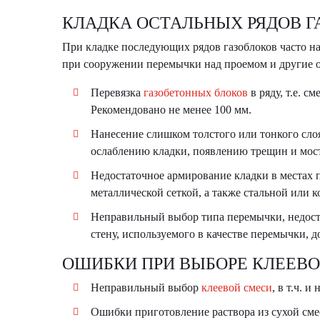
КЛАДКА ОСТАЛЬНЫХ РЯДОВ Г
При кладке последующих рядов газоблоков часто н
при сооружении перемычки над проемом и другие 
Перевязка
газобетонных блоков
в ряду, т.е. 
Рекомендовано не менее 100 мм.
Нанесение слишком толстого или тонкого сло
ослаблению кладки, появлению трещин и мости
Недостаточное армирование кладки в местах
металлической сеткой, а также стальной или 
Неправильный выбор типа перемычки, недоста
стену, используемого в качестве перемычки,
ОШИБКИ ПРИ ВЫБОРЕ КЛЕЕВО
Неправильный выбор
клеевой смеси
, в т.ч. 
Ошибки приготовление раствора из сухой сме