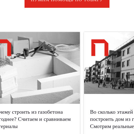
чему строить из газобетона
Во сколько этаже
годнее? Считаем и сравниваем
построить дом из 
териалы
Смотрим реальны