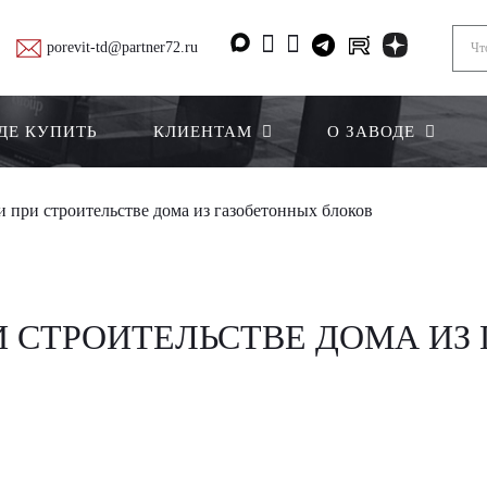
porevit-td@partner72.ru
ДЕ КУПИТЬ
КЛИЕНТАМ
О ЗАВОДЕ
 при строительстве дома из газобетонных блоков
И СТРОИТЕЛЬСТВЕ ДОМА ИЗ