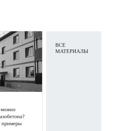
ВСЕ
МАТЕРИАЛЫ
й можно
газобетона?
е примеры