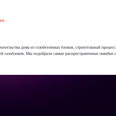
чек
роительства дома из газобетонных блоков, строительный процес
 газоблоков. Мы подобрали самые распространенные ошибки пр