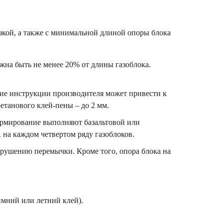
зкой, а также с минимальной длиной опоры блока
жна быть не менее 20% от длины газоблока.
ние инструкции производителя может привести к
етанового клей-пены – до 2 мм.
Армирование выполняют базальтовой или
 на каждом четвертом ряду газоблоков.
брушению перемычки. Кроме того, опора блока на
зимний или летний клей).