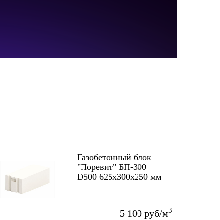
Газобетонный блок
"Поревит" БП-300
D500 625х300х250 мм
3
5 100 руб/м