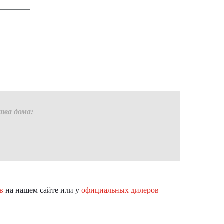
тва дома:
в
на нашем сайте или у
официальных дилеров