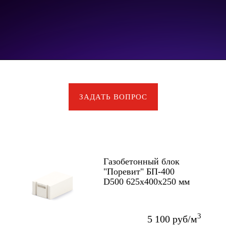
ЗАДАТЬ ВОПРОС
Газобетонный блок
"Поревит" БП-400
D500 625x400x250 мм
3
5 100 руб/м