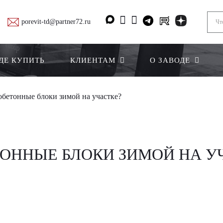
porevit-td@partner72.ru
ДЕ КУПИТЬ
КЛИЕНТАМ
О ЗАВОДЕ
обетонные блоки зимой на участке?
ТОННЫЕ БЛОКИ ЗИМОЙ НА У