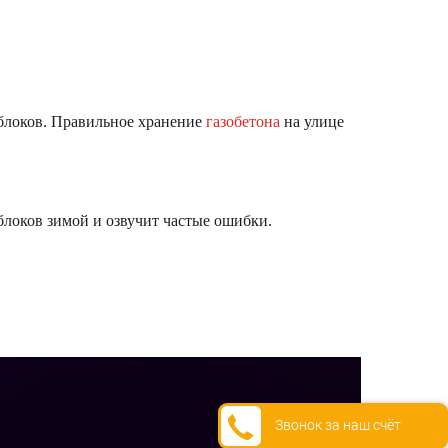
 блоков. Правильное хранение
газобетона
на улице
 блоков зимой и озвучит частые ошибки.
Звонок за наш счёт