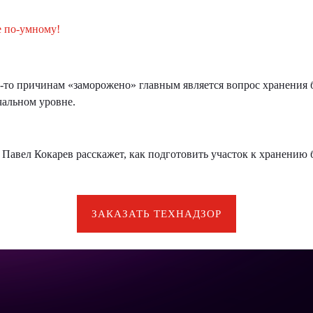
е по-умному!
м-то причинам «заморожено» главным является вопрос хранения
ачальном уровне.
 Павел Кокарев расскажет, как подготовить участок к хранению
ЗАКАЗАТЬ ТЕХНАДЗОР