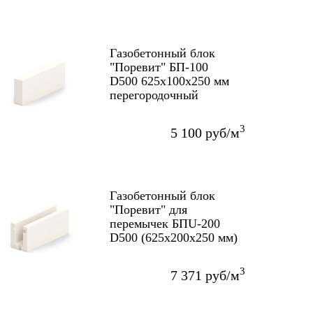
Газобетонный блок
"Поревит" БП-100
D500 625х100х250 мм
перегородочный
3
5 100 руб/м
Газобетонный блок
"Поревит" для
перемычек БПU-200
D500 (625х200х250 мм)
3
7 371 руб/м