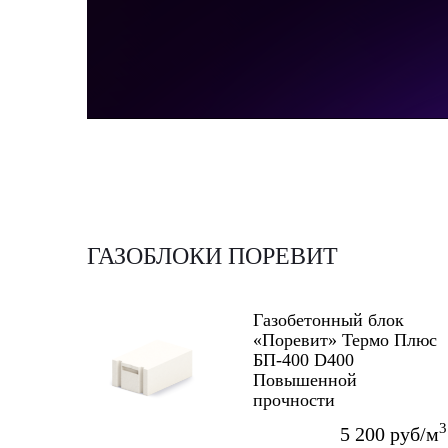
ГАЗОБЛОКИ ПОРЕВИТ
Газобетонный блок
«Поревит» Термо Плюс
БП-400 D400
Повышенной
прочности
625x400x250 мм
3
5 200 руб/м