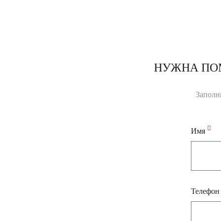
НУЖНА ПО
Заполн
Имя
Телефо