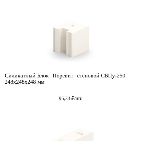
Силикатный Блок "Поревит" стеновой СБПу-250
248x248x248 мм
95,33 ₽/шт.