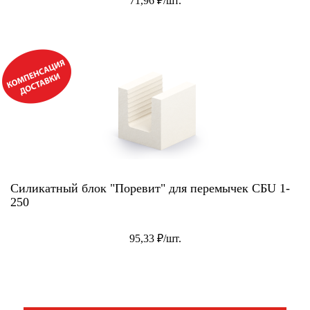
71,96 ₽/шт.
АКЦИЯ!
Силикатный блок "Поревит" для перемычек СБU 1-
250
95,33 ₽/шт.