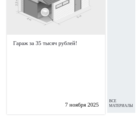
Гараж за 35 тысяч рублей!
Поревит т
переплат
ВСЕ
7 ноября 2025
МАТЕРИАЛЫ