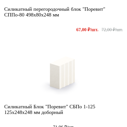
Силикатный перегородочный блок "Поревит"
СППо-80 498х80х248 мм
67,00 ₽/шт.
72,00 ₽/шт.
Силикатный Блок "Поревит" СБПо 1-125
125х248х248 мм доборный