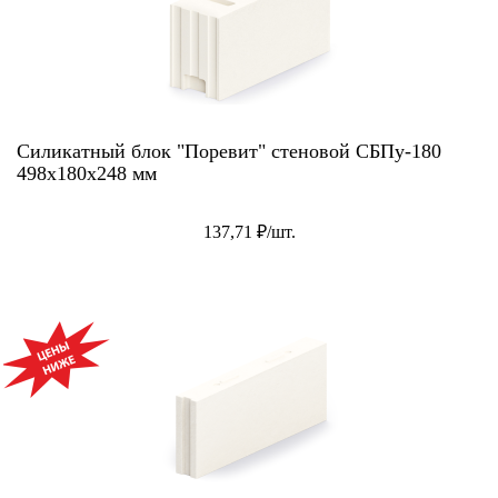
Силикатный блок "Поревит" стеновой СБПу-180
498х180х248 мм
137,71 ₽/шт.
АКЦИЯ!