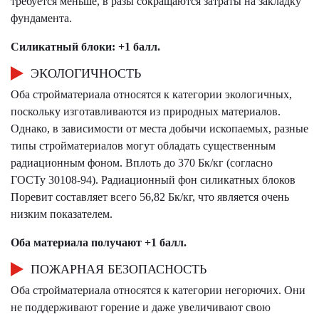
требуется меньше, в разы сокращаются затраты на закладку
фундамента.
Силикатный блоки: +1 балл.
ЭКОЛОГИЧНОСТЬ
Оба стройматериала относятся к категории экологичных,
поскольку изготавливаются из природных материалов.
Однако, в зависимости от места добычи ископаемых, разные
типы стройматериалов могут обладать существенным
радиационным фоном. Вплоть до 370 Бк/кг (согласно
ГОСТу 30108-94). Радиационный фон силикатных блоков
Поревит составляет всего 56,82 Бк/кг, что является очень
низким показателем.
Оба материала получают +1 балл.
ПОЖАРНАЯ БЕЗОПАСНОСТЬ
Оба стройматериала относятся к категории негорючих. Они
не поддерживают горение и даже увеличивают свою