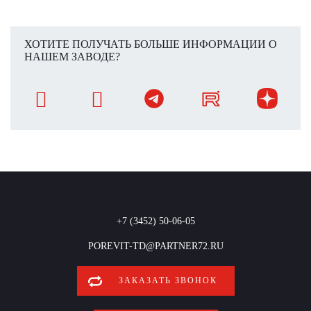
ХОТИТЕ ПОЛУЧАТЬ БОЛЬШЕ ИНФОРМАЦИИ О
НАШЕМ ЗАВОДЕ?
+7 (3452) 50-06-05
POREVIT-TD@PARTNER72.RU
ЗАКАЗАТЬ ЗВОНОК