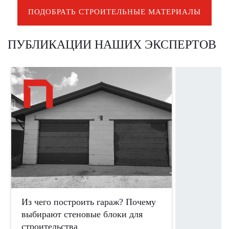
ПОДОБРАТЬ СТРОИТЕЛЬНЫЕ МАТЕРИАЛЫ
ПУБЛИКАЦИИ НАШИХ ЭКСПЕРТОВ
Из чего построить гараж? Почему
Поревит в
выбирают стеновые блоки для
РФ
строительства