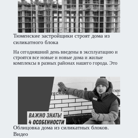
Тюменские застройщики строят дома из
силикатного блока
На сегодняшний день введены в эксплуатацию и
строятся все новые и новые дома и жилые
комплексы в разных районах нашего города. Это
говорит о высоком спросе на жилье, построенное из
экологически чистых материалов.
Облицовка дома из силикатных блоков.
Видео