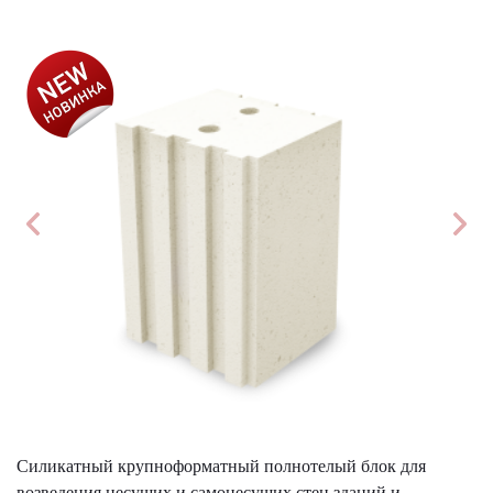
АКЦИЯ!
Силикатный крупноформатный полнотелый блок для
возведения несущих и самонесущих стен зданий и