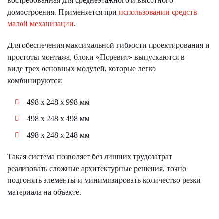
востребованная для среднеэтажного и высотного
домостроения. Применяется при
использовании средств
малой механизации
.
Для обеспечения максимальной гибкости проектирования и
простоты монтажа, блоки «Поревит» выпускаются в
виде трех основных модулей, которые легко
комбинируются:
498 х 248 х 998 мм
498 х 248 х 498 мм
498 х 248 х 248 мм
Такая система позволяет без лишних трудозатрат
реализовать сложные архитектурные решения, точно
подгонять элементы и минимизировать количество резки
материала на объекте.