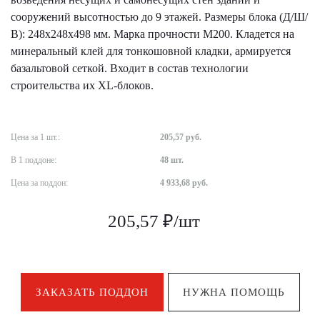
сооружений высотностью до 9 этажей. Размеры блока (Д/Ш/
В): 248х248х498 мм. Марка прочности М200. Кладется на
минеральный клей для тонкошовной кладки, армируется
базальтовой сеткой. Входит в состав технологии
строительства их XL-блоков.
Цена за 1 шт.:
205,57 руб.
В 1 поддоне:
48 шт.
Цена за поддон:
4 933,68 руб.
205,57 ₽/шт
ЗАКАЗАТЬ ПОДДОН
НУЖНА ПОМОЩЬ