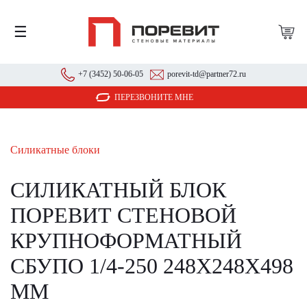
☰
+7 (3452) 50-06-05
porevit-td@partner72.ru
ПЕРЕЗВОНИТЕ МНЕ
Силикатные блоки
СИЛИКАТНЫЙ БЛОК
ПОРЕВИТ СТЕНОВОЙ
КРУПНОФОРМАТНЫЙ
СБУПО 1/4-250 248Х248Х498
ММ