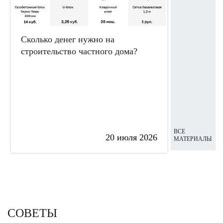
Сколько денег нужно на
Почему ст
строительство частного дома?
выгоднее?
материал
ВСЕ
20 июля 2026
МАТЕРИАЛЫ
СОВЕТЫ