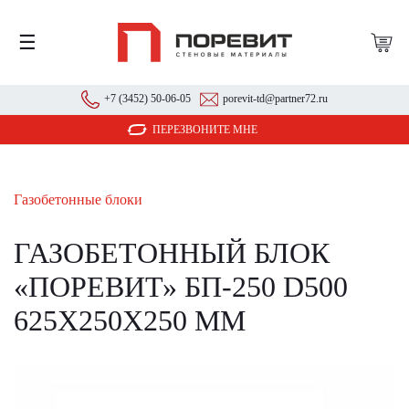
☰
+7 (3452) 50-06-05
porevit-td@partner72.ru
ПЕРЕЗВОНИТЕ МНЕ
Газобетонные блоки
ГАЗОБЕТОННЫЙ БЛОК
«ПОРЕВИТ» БП-250 D500
625X250X250 ММ