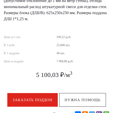
(допустимое отклонение до 1 мм на метр стены), отсюда
минимальный расход штукатурной смеси для отделки стен.
Размеры блока (Д/Ш/В): 625х250х250 мм. Размеры поддона
Д/Ш 1*1,25 м.
Цена за 1 шт.:
199,22 руб.
В 1 кубе:
25,600 шт.
В 1 поддоне:
40 шт.
Цена за поддон:
7 968,80 руб.
3
5 100,03 ₽/м
ЗАКАЗАТЬ ПОДДОН
НУЖНА ПОМОЩЬ