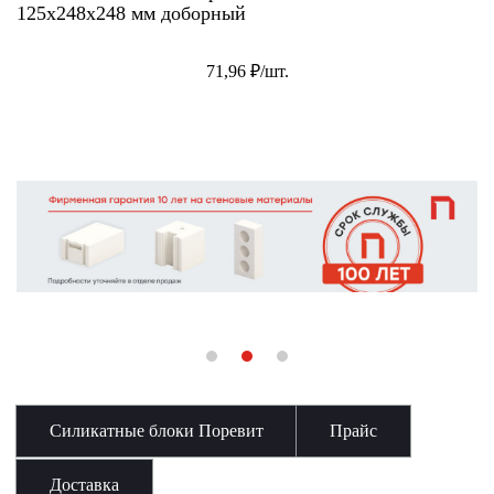
125х248х248 мм доборный
71,96 ₽/шт.
Силикатные блоки Поревит
Прайс
Доставка