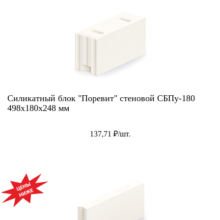
Силикатный блок "Поревит" стеновой СБПу-180
498х180х248 мм
137,71 ₽/шт.
АКЦИЯ!