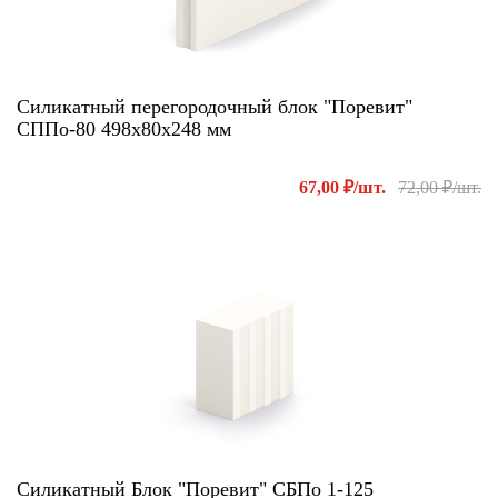
Силикатный перегородочный блок "Поревит"
СППо-80 498х80х248 мм
67,00 ₽/шт.
72,00 ₽/шт.
Силикатный Блок "Поревит" СБПо 1-125