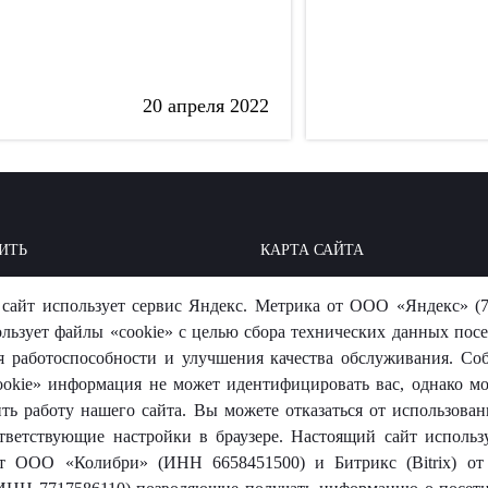
20 апреля 2022
ИТЬ
КАРТА САЙТА
ОИТЬ: БАЗА ЗНАНИЙ
МЫ В СОЦСЕТЯХ
сайт использует сервис Яндекс. Метрика от ООО «Яндекс» (7
-ОТВЕТ
ользует файлы «cookie» с целью сбора технических данных посе
я работоспособности и улучшения качества обслуживания. Со
okie» информация не может идентифицировать вас, однако м
ть работу нашего сайта. Вы можете отказаться от использовани
тветствующие настройки в браузере. Настоящий сайт использ
 от ООО «Колибри» (ИНН 6658451500) и Битрикс (Bitrix) 
носит исключительно информационный характер и ни при каких