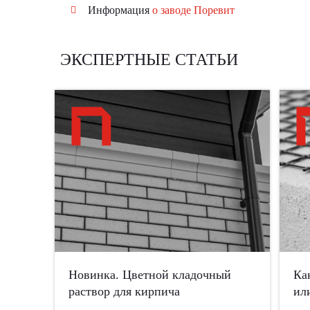
Информация
о заводе Поревит
ЭКСПЕРТНЫЕ СТАТЬИ
Новинка. Цветной кладочный
Ка
раствор для кирпича
ил