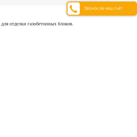
Звонок за наш счёт
 для отделки газобетонных блоков.