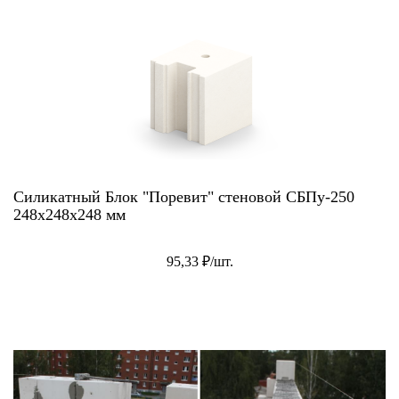
Силикатный Блок "Поревит" стеновой СБПу-250
248x248x248 мм
95,33 ₽/шт.