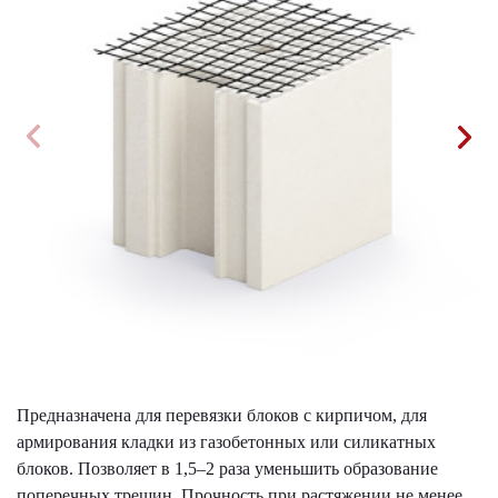
Предназначена для перевязки блоков с кирпичом, для
армирования кладки из газобетонных или силикатных
блоков. Позволяет в 1,5–2 раза уменьшить образование
поперечных трещин. Прочность при растяжении не менее