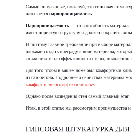
Самые популярные, пожалуй, это гипсовая штукатур
называется
паропроницаемость
.
Паропроницаемость
— это способность материала п
имеет пористую структуру и должен сохранять воз
И поэтому главное требование при выборе материал
блоками создать преграду в виде материала, которы
снижению теплоэффективности стены, появлению 
Для того чтобы в вашем доме был комфортный клим
из газобетона. Подробнее о свойствах материала мо
комфорт и энергоэффективность»
.
Однако после возведения стен самый главный этап
Итак, в этой статье мы рассмотрим преимущества и
ГИПСОВАЯ ШТУКАТУРКА ДЛЯ 