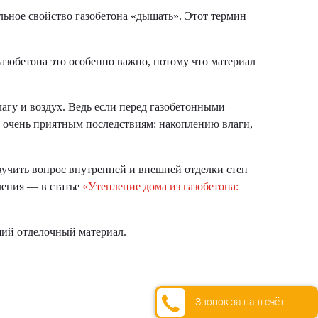
льное свойство газобетона «дышать». Этот термин
азобетона это особенно важно, потому что материал
агу и воздух. Ведь если перед газобетонными
не очень приятным последствиям: накоплению влаги,
зучить вопрос внутренней и внешней отделки стен
пления — в статье
«Утепление дома из газобетона:
ший отделочный материал.
Звонок за наш счёт