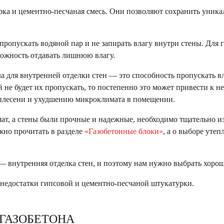
ка и цементно-песчаная смесь. Они позволяют сохранить уника
ропускать водяной пар и не запирать влагу внутри стены. Для г
можность отдавать лишнюю влагу.
а для внутренней отделки стен — это способность пропускать вл
й не будет их пропускать, то постепенно это может привести к 
плесени и ухудшению микроклимата в помещении.
ат, а стены были прочные и надежные, необходимо тщательно и
жно прочитать в разделе
«Газобетонные блоки»
, а о выборе уте
 — внутренняя отделка стен, и поэтому нам нужно выбрать хоро
 недостатки гипсовой и цементно-песчаной штукатурки.
ГАЗОБЕТОНА