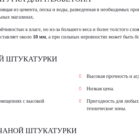
тоящая из цемента, песка и воды, разведенная в необходимых пр
ьных магазинах.
йчивостью к влаге, но из-за большего веса и более толстого сло
ставляет около
10 мм
, а при сильных неровностях может быть б
Й ШТУКАТУРКИ
Высокая прочность и агд
Низкая цена.
помещениях с высокой
Пригодность для любых
технические зоны.
ЧАНОЙ ШТУКАТУРКИ