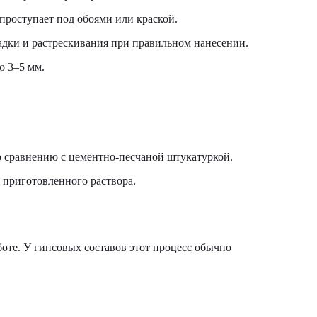
 проступает под обоями или краской.
адки и растрескивания при правильном нанесении.
о 3–5 мм.
 сравнению с цементно-песчаной штукатуркой.
 приготовленного раствора.
аботе. У гипсовых составов этот процесс обычно