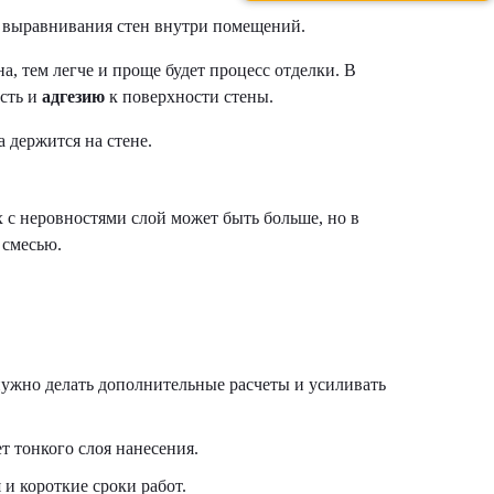
я выравнивания стен внутри помещений.
, тем легче и проще будет процесс отделки. В
ость и
адгезию
к поверхности стены.
 держится на стене.
 с неровностями слой может быть больше, но в
 смесью.
нужно делать дополнительные расчеты и усиливать
т тонкого слоя нанесения.
и короткие сроки работ.