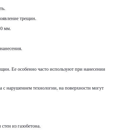
ть.
появление трещин.
0 мм.
нанесения.
ещин. Ее особенно часто используют при нанесении
а с нарушением технологии, на поверхности могут
стен из газобетона.