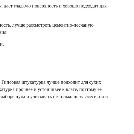
, дает гладкую поверхность и хорошо подходит для
ность, лучше рассмотреть цементно-песчаную
ния.
и.
. Гипсовая штукатурка лучше подходит для сухих
атурка прочнее и устойчивее к влаге, поэтому ее
 выборе нужно учитывать не только цену смеси, но и