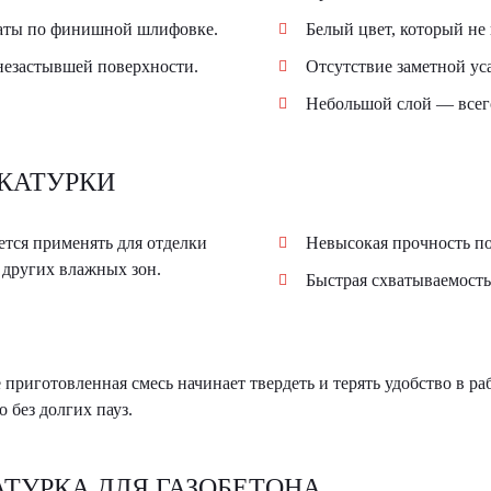
раты по финишной шлифовке.
Белый цвет, который не
незастывшей поверхности.
Отсутствие заметной ус
Небольшой слой — всег
КАТУРКИ
тся применять для отделки
Невысокая прочность по
 других влажных зон.
Быстрая схватываемость
 приготовленная смесь начинает твердеть и терять удобство в р
 без долгих пауз.
ТУРКА ДЛЯ ГАЗОБЕТОНА