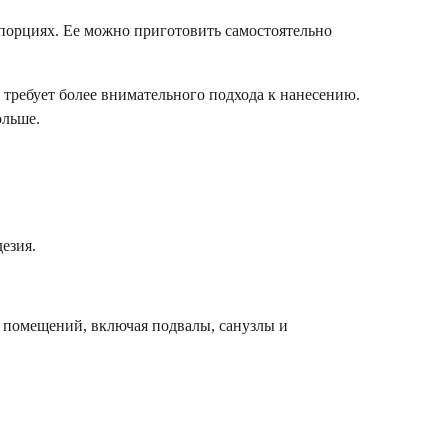
опорциях. Ее можно приготовить самостоятельно
я требует более внимательного подхода к нанесению.
ольше.
езия.
 помещений, включая подвалы, санузлы и