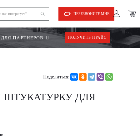
ПЕРЕЗВОНИТЕ МНЕ
ДЛЯ ПАРТНЕРОВ
ПОЛУЧИТЬ ПРАЙС
Поделиться:
М ШТУКАТУРКУ ДЛЯ
в.