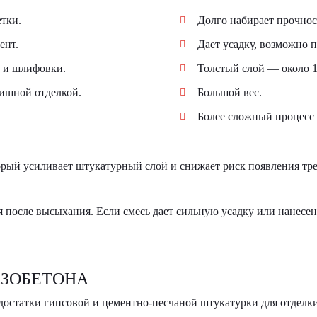
тки.
Долго набирает прочнос
ент.
Дает усадку, возможно 
и и шлифовки.
Толстый слой — около 1
ишной отделкой.
Большой вес.
Более сложный процесс 
орый усиливает штукатурный слой и снижает риск появления тр
 после высыхания. Если смесь дает сильную усадку или нанесен
АЗОБЕТОНА
остатки гипсовой и цементно-песчаной штукатурки для отделки 