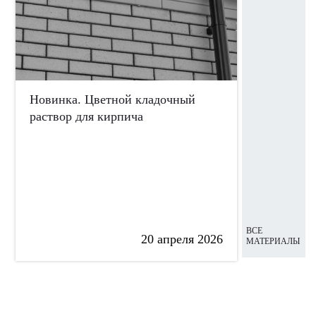
Новинка. Цветной кладочный
Какая сет
раствор для кирпича
или базал
ВСЕ
20 апреля 2026
МАТЕРИАЛЫ