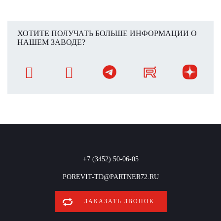
ХОТИТЕ ПОЛУЧАТЬ БОЛЬШЕ ИНФОРМАЦИИ О
НАШЕМ ЗАВОДЕ?
+7 (3452) 50-06-05
POREVIT-TD@PARTNER72.RU
ЗАКАЗАТЬ ЗВОНОК