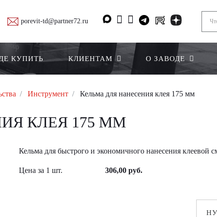
porevit-td@partner72.ru
ДЕ КУПИТЬ
КЛИЕНТАМ
О ЗАВОДЕ
ьства
Инструмент
Кельма для нанесения клея 175 мм
ИЯ КЛЕЯ 175 ММ
Кельма для быстрого и экономичного нанесения клеевой с
Цена за 1 шт.
306,00 руб.
Н