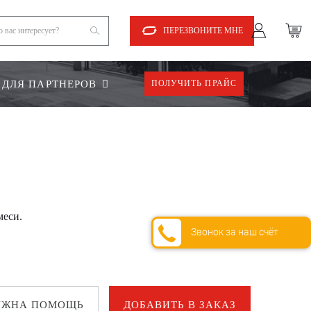
ПЕРЕЗВОНИТЕ МНЕ
ДЛЯ ПАРТНЕРОВ
ПОЛУЧИТЬ ПРАЙС
меси.
Звонок за наш счёт
УЖНА ПОМОЩЬ
ДОБАВИТЬ В ЗАКАЗ