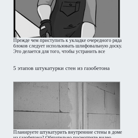
Прежде чем приступить к укладке очередного ряда
блоков следует использовать шлифовальную доску.
Это делается для того, чтобы устранить все
неровности на поверхности уже уложенного ряда
блоков.
5 этапов штукатурки стен из газобетона
Планируете штукатурить внутренние стены в доме
из газобетона? Обязательно посмотрите видео