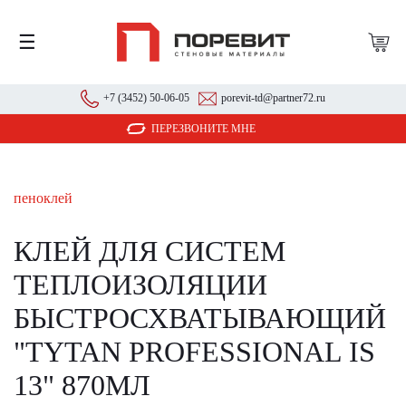
☰
+7 (3452) 50-06-05
porevit-td@partner72.ru
ПЕРЕЗВОНИТЕ МНЕ
пеноклей
КЛЕЙ ДЛЯ СИСТЕМ
ТЕПЛОИЗОЛЯЦИИ
БЫСТРОСХВАТЫВАЮЩИЙ
"TYTAN PROFESSIONAL IS
13" 870МЛ