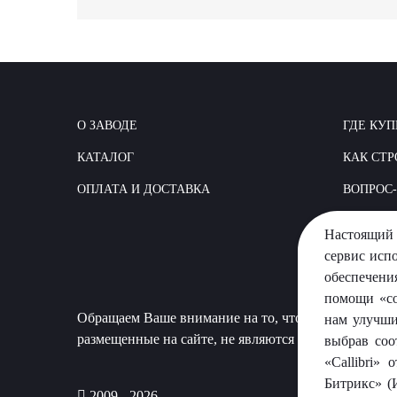
О ЗАВОДЕ
ГДЕ КУП
КАТАЛОГ
КАК СТР
ОПЛАТА И ДОСТАВКА
ВОПРОС
Настоящий 
сервис исп
обеспечени
помощи «co
Обращаем Ваше внимание на то, что данный сайт 
нам улучши
размещенные на сайте, не являются публичной офер
выбрав соо
«Callibri»
Битрикс» (
2009 - 2026.