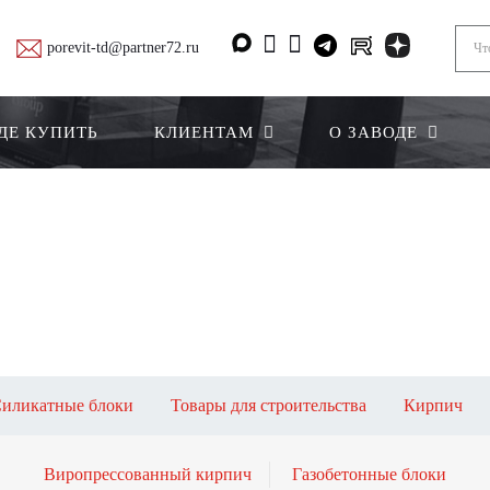
porevit-td@partner72.ru
ДЕ КУПИТЬ
КЛИЕНТАМ
О ЗАВОДЕ
иликатные блоки
Товары для строительства
Кирпич
Виропрессованный кирпич
Газобетонные блоки