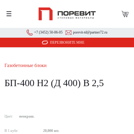
☰
+7 (3452) 50-06-05
porevit-td@partner72.ru
ПЕРЕЗВОНИТЕ МНЕ
Газобетонные блоки
БП-400 Н2 (Д 400) В 2,5
Цвет:
неокраш.
В 1 кубе:
20,000 шт.