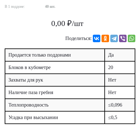
В 1 поддоне:
40 шт.
0,00 ₽/шт
Поделиться:
Продается только поддонами
Да
Блоков в кубометре
20
Захваты для рук
Нет
Наличие паза гребня
Нет
Теплопроводность
≤0,096
Усадка при высыхании
≤0,5