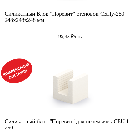
Силикатный Блок "Поревит" стеновой СБПу-250
248x248x248 мм
95,33 ₽/шт.
АКЦИЯ!
Силикатный блок "Поревит" для перемычек СБU 1-
250