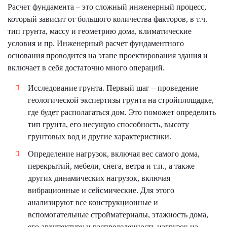
Расчет фундамента – это сложный инженерный процесс,
который зависит от большого количества факторов, в т.ч.
тип грунта, массу и геометрию дома, климатические
условия и пр. Инженерный расчет фундаментного
основания проводится на этапе проектирования здания и
включает в себя достаточно много операций.
Исследование грунта. Первый шаг – проведение
геологической экспертизы грунта на стройплощадке,
где будет располагаться дом. Это поможет определить
тип грунта, его несущую способность, высоту
грунтовых вод и другие характеристики.
Определение нагрузок, включая вес самого дома,
перекрытий, мебели, снега, ветра и т.п., а также
других динамических нагрузок, включая
вибрационные и сейсмические. Для этого
анализируют все конструкционные и
вспомогательные стройматериалы, этажность дома,
его архитектуру и распределенность нагрузок на