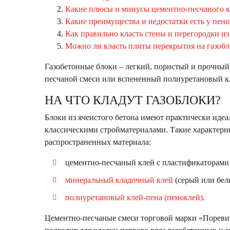
Какие плюсы и минусы цементно-песчаного к
Какие преимущества и недостатки есть у пено
Как правильно класть стены и перегородки из
Можно ли класть плиты перекрытия на газоб
Газобетонные блоки – легкий, пористый и прочный
песчаной смеси или вспененный полиуретановый кле
НА ЧТО КЛАДУТ ГАЗОБЛОКИ?
Блоки из ячеистого бетона имеют практически иде
классическими стройматериалами. Такие характерны
распространенных материала:
цементно-песчаный клей с пластификаторами 
минеральный кладочный клей
(серый или бел
полиуретановый клей-пена (пеноклей)
.
Цементно-песчаные смеси торговой марки «Поревит»