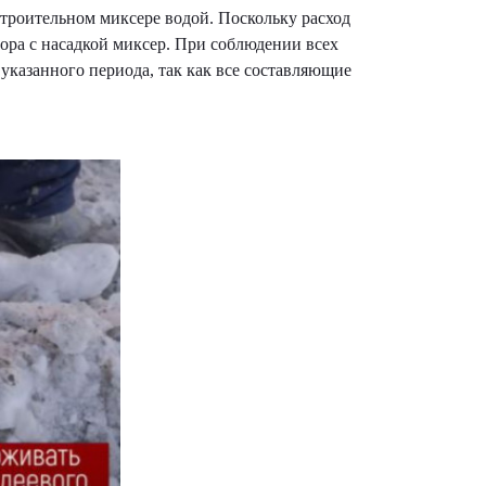
строительном миксере водой. Поскольку расход
тора с насадкой миксер. При соблюдении всех
 указанного периода, так как все составляющие