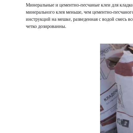
Минеральные и цементно-песчаные клеи для кладки 
минерального клея меньше, чем цементно-песчаного
инструкций на мешке, разведенная с водой смесь вс
четко дозированны.