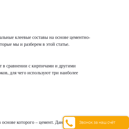
альные клеевые составы на основе цементно-
орые мы и разберем в этой статье.
т в сравнении с кирпичами и другими
ков, для чего используют три наиболее
Звонок за наш счёт
основе которого – цемент. Данная кладочная смесь