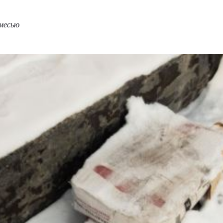
смесью