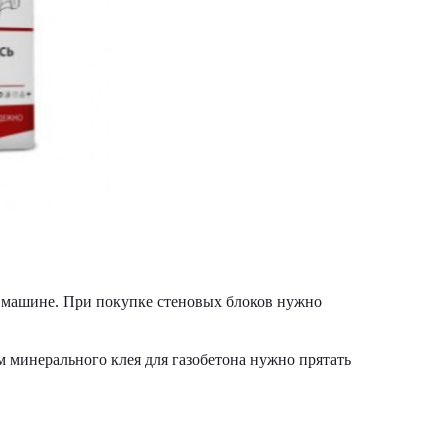
й машине. При покупке стеновых блоков нужно
м минерального клея для газобетона нужно прятать