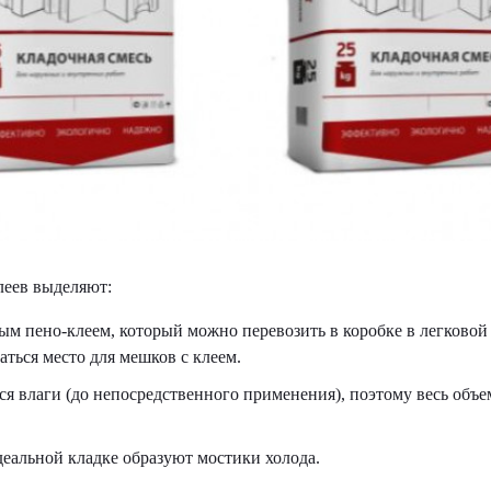
леев выделяют:
м пено-клеем, который можно перевозить в коробке в легково
аться место для мешков с клеем.
я влаги (до непосредственного применения), поэтому весь объе
деальной кладке образуют мостики холода.