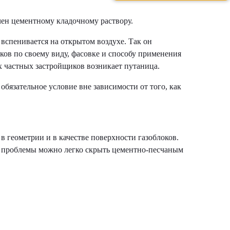
чен цементному кладочному раствору.
вспенивается на открытом воздухе. Так он
ков по своему виду, фасовке и способу применения
х частных застройщиков возникает путаница.
бязательное условие вне зависимости от того, как
геометрии и в качестве поверхности газоблоков.
ие проблемы можно легко скрыть цементно-песчаным