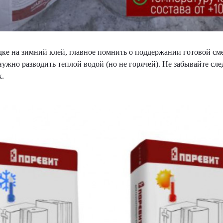
дке на зимний клей, главное помнить о поддержании готовой сме
нужно разводить теплой водой (но не горячей). Не забывайте сле
х.