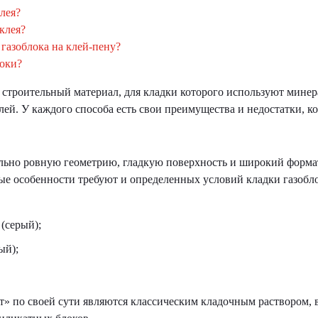
лея?
клея?
 газоблока на клей-пену?
локи?
 строительный материал, для кладки которого используют минер
й. У каждого способа есть свои преимущества и недостатки, кот
ально ровную геометрию, гладкую поверхность и широкий форма
е особенности требуют и определенных условий кладки газобло
(серый);
ый);
 по своей сути являются классическим кладочным раствором, в 