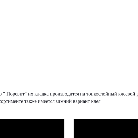
в " Поревит" их кладка производится на тонкослойный клеевой
сортименте также имеется зимний вариант клея.