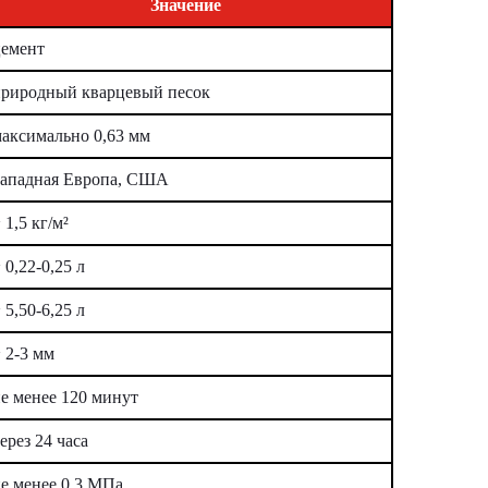
Значение
цемент
природный кварцевый песок
аксимально 0,63 мм
Западная Европа, США
 1,5 кг/м²
 0,22-0,25 л
 5,50-6,25 л
 2-3 мм
е менее 120 минут
ерез 24 часа
е менее 0,3 МПа