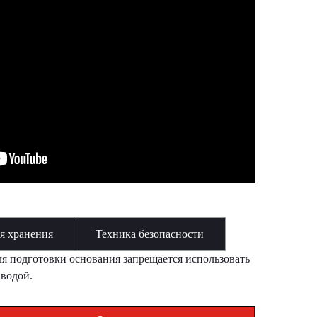
я хранения
Техника безопасности
ля подготовки основания запрещается использовать
 водой.