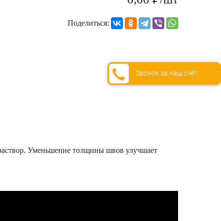
Поделиться:
Звонок за наш счёт
 раствор. Уменьшение толщины швов улучшает