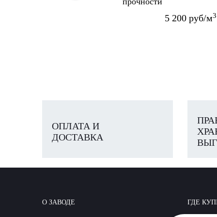
прочности
625x400x250 мм
3
5 200 руб/м
ПРА
ОПЛАТА И
ХРА
ДОСТАВКА
ВЫГ
О ЗАВОДЕ
ГДЕ КУП