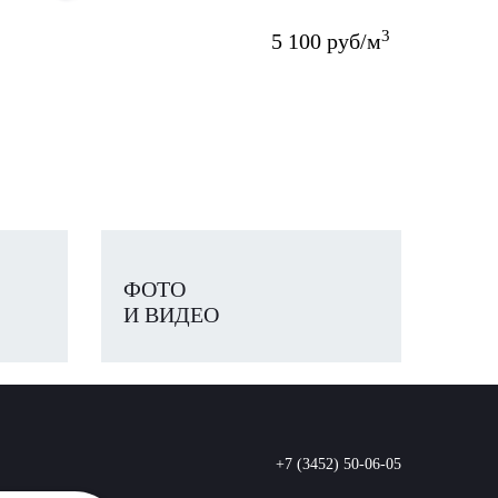
3
5 100 руб/м
ФОТО
И ВИДЕО
+7 (3452) 50-06-05