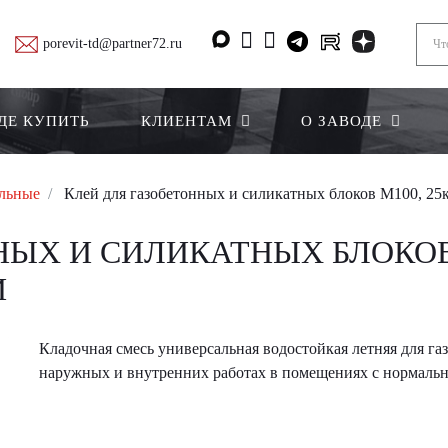
porevit-td@partner72.ru
ДЕ КУПИТЬ
КЛИЕНТАМ
О ЗАВОДЕ
ельные
Клей для газобетонных и силикатных блоков М100, 25к
ЫХ И СИЛИКАТНЫХ БЛОКОВ 
И
Кладочная смесь универсальная водостойкая летняя для г
наружных и внутренних работах в помещениях с нормаль