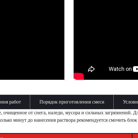
ния работ
Порядок приготовления смеси
Услови
, очищенное от снега, наледи, мусора и сильных загрязнений. Д
колько минут до нанесения раствора рекомендуется смочить блок