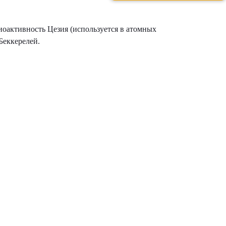
диоактивность Цезия (используется в атомных
 Беккерелей.