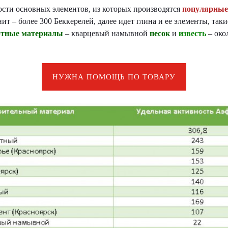
ости основных элементов, из которых производятся
популярны
т – более 300 Беккерелей, далее идет глина и ее элементы, таки
ртные материалы
– кварцевый намывной
песок
и
известь
– око
НУЖНА ПОМОЩЬ ПО ТОВАРУ