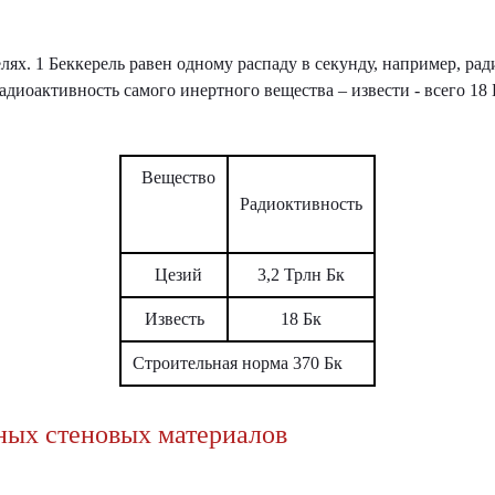
лях. 1 Беккерель равен одному распаду в секунду, например, ра
радиоактивность самого инертного вещества – извести - всего 18
Вещество
Радиоктивность
Цезий
3,2 Трлн Бк
Известь
18 Бк
Строительная норма 370 Бк
рных стеновых материалов