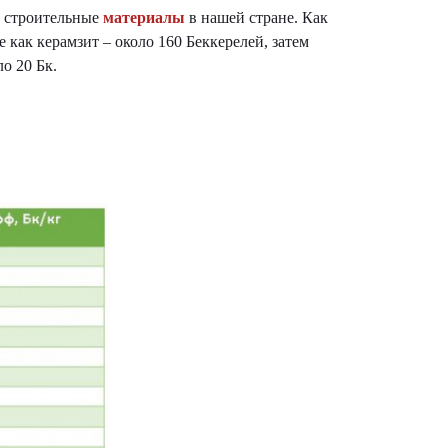
е
строительные
материалы
в нашей стране. Как
е как керамзит – около 160 Беккерелей, затем
ло 20 Бк.