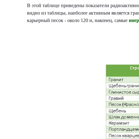
В этой таблице приведены показатели радиоактивн
видно из таблицы, наиболее активным является грани
карьерный песок - около 120 и, наконец, самые
ине