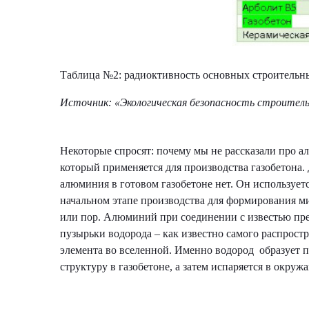
Таблица №2: радиоктивность основных строительн
Источник: «Экологическая безопасность строительны
Некоторые спросят: почему мы не рассказали про 
который применяется для производства газобетона. 
алюминия в готовом газобетоне нет. Он используетс
начальном этапе производства для формирования 
или пор. Алюминий при соединении с известью пре
пузырьки водорода – как известно самого распрост
элемента во вселенной. Именно водород образует 
структуру в газобетоне, а затем испаряется в окру