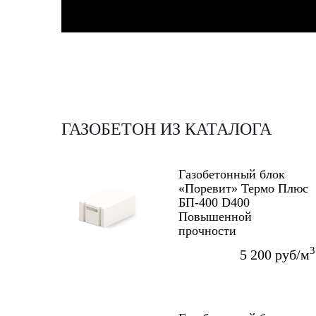
ГАЗОБЕТОН ИЗ КАТАЛОГА
Газобетонный блок
«Поревит» Термо Плюс
БП-400 D400
Повышенной
прочности
625x400x250 мм
3
5 200 руб/м