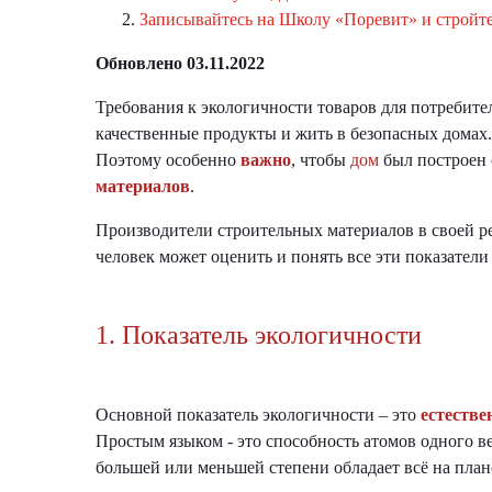
Записывайтесь на Школу «Поревит» и стройт
Обновлено 03.11.2022
Требования к экологичности товаров для потребите
качественные продукты и жить в безопасных домах. 
Поэтому особенно
важно
, чтобы
дом
был построен
материалов
.
Производители строительных материалов в своей ре
человек может оценить и понять все эти показател
1. Показатель экологичности
Основной показатель экологичности – это
естестве
Простым языком - это способность атомов одного в
большей или меньшей степени обладает всё на плане