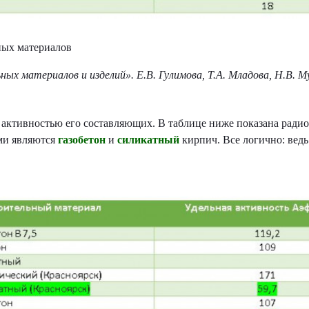
ных материалов
х материалов и изделий». Е.В. Гулимова, Т.А. Младова, Н.В. М
 активностью его составляющих. В таблице ниже показана ради
ми являются
газобетон
и
силикатный
кирпич. Все логично: ведь