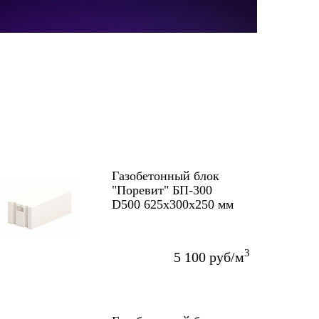
Газобетонный блок
"Поревит" БП-300
D500 625х300х250 мм
3
5 100 руб/м