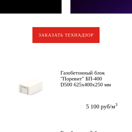
ЗАКАЗАТЬ ТЕХНАДЗОР
Газобетонный блок
"Поревит" БП-400
D500 625x400x250 мм
3
5 100 руб/м