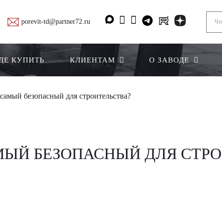
porevit-td@partner72.ru
ДЕ КУПИТЬ
КЛИЕНТАМ
О ЗАВОДЕ
 самый безопасный для строительства?
МЫЙ БЕЗОПАСНЫЙ ДЛЯ СТРО