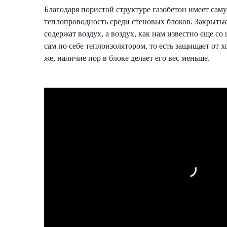
Благодаря пористой структуре газобетон имеет са
теплопроводность среди стеновых блоков. Закрыты
содержат воздух, а воздух, как нам известно еще со
сам по себе теплоизолятором, то есть защищает от х
же, наличие пор в блоке делает его вес меньше.