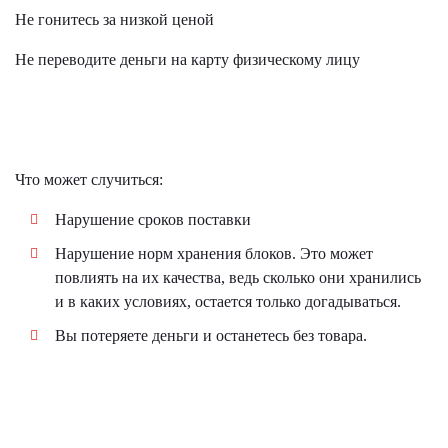
Не гонитесь за низкой ценой
Не переводите деньги на карту физическому лицу
Что может случиться:
Нарушение сроков поставки
Нарушение норм хранения блоков. Это может
повлиять на их качества, ведь сколько они хранились
и в каких условиях, остается только догадываться.
Вы потеряете деньги и останетесь без товара.