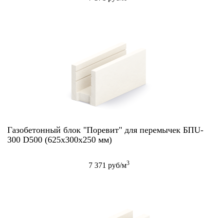
Газобетонный блок "Поревит" для перемычек БПU-
300 D500 (625х300х250 мм)
3
7 371 руб/м