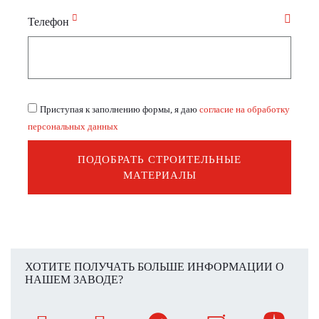
Телефон
Приступая к заполнению формы, я даю
согласие на обработку
персональных данных
ПОДОБРАТЬ СТРОИТЕЛЬНЫЕ
МАТЕРИАЛЫ
ХОТИТЕ ПОЛУЧАТЬ БОЛЬШЕ ИНФОРМАЦИИ О
НАШЕМ ЗАВОДЕ?