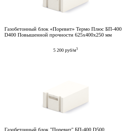
Газобетонный блок «Поревит» Термо Плюс БП-400
D400 Повышенной прочности 625x400x250 мм
3
5 200 руб/м
Газобетонный блок "Поревит" БП-400 D500