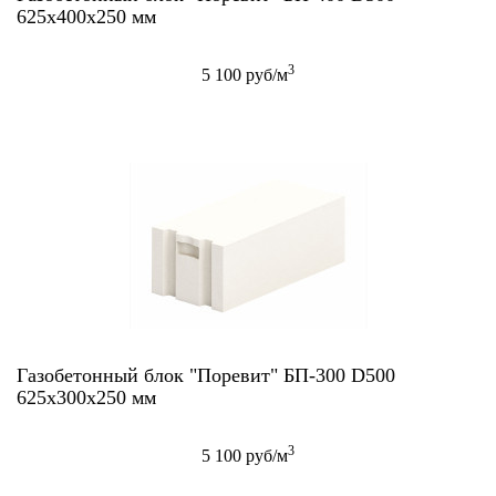
625x400x250 мм
3
5 100 руб/м
Газобетонный блок "Поревит" БП-300 D500
625х300х250 мм
3
5 100 руб/м