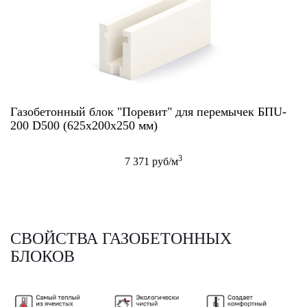
Газобетонный блок "Поревит" для перемычек БПU-
200 D500 (625х200х250 мм)
3
7 371 руб/м
СВОЙСТВА ГАЗОБЕТОННЫХ
БЛОКОВ