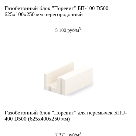
Газобетонный блок "Поревит" БП-100 D500
625х100х250 мм перегородочный
3
5 100 руб/м
Газобетонный блок "Поревит" для перемычек БПU-
400 D500 (625х400х250 мм)
3
7 371 руб/м