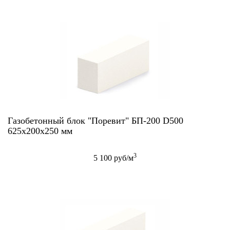
Газобетонный блок "Поревит" БП-200 D500
625х200х250 мм
3
5 100 руб/м