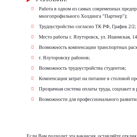
Работа в одном из самых современных предпр
многопрофильного Холдинга "Партнер");
Трудоустройство согласно ТК РФ, График 2/2;
Место работы г. Ялуторовск, ул. Ишимская, 14
Возможность компенсации транспортных расх
г. Ялуторовску районов;
Возможность трудоустройства студентов;
Компенсация затрат на питание в столовой пр
Прозрачная система оплаты труда, соцпакет в 
Возможности для профессионального развити
Если Вам подходит эта вакансия, оставляйте отклик