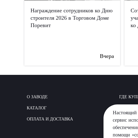
Награждение сотрудников ко Дню
Со
строителя 2026 в Торговом Доме
уч
Поревит
ко
Вчера
О ЗАВОДЕ
ГДЕ КУП
КАТАЛОГ
КАК СТР
Настоящий 
ОПЛАТА И ДОСТАВКА
ВОПРОС
сервис исп
обеспечени
помощи «co