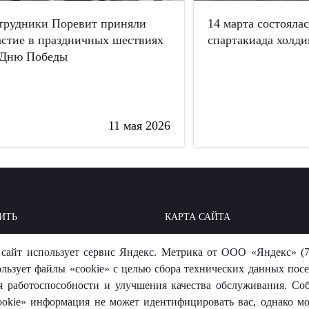
трудники Поревит приняли
14 марта состояла
астие в праздничных шествиях
спартакиада холди
 Дню Победы
11 мая 2026
ИТЬ
КАРТА САЙТА
ОИТЬ: БАЗА ЗНАНИЙ
МЫ В СОЦСЕТЯХ
сайт использует сервис Яндекс. Метрика от ООО «Яндекс» (7
-ОТВЕТ
ользует файлы «cookie» с целью сбора технических данных посе
я работоспособности и улучшения качества обслуживания. Со
okie» информация не может идентифицировать вас, однако м