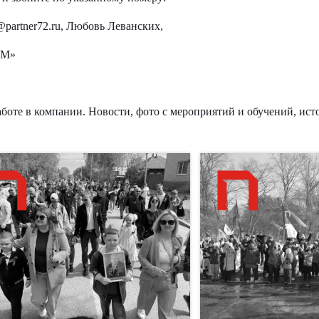
@partner72.ru
, Любовь Леванских,
СМ»
боте в компании. Новости, фото с мероприятий и обучений, ист