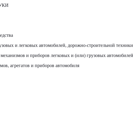
РУКИ
едства
рузовых и легковых автомобилей, дорожно-строительной техник
, механизмов и приборов легковых и (или) грузовых автомобиле
змов, агрегатов и приборов автомобиля