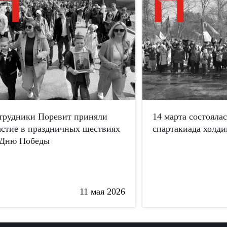
трудники Поревит приняли
14 марта состояла
астие в праздничных шествиях
спартакиада холди
 Дню Победы
11 мая 2026