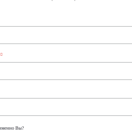
н
именно Вы?