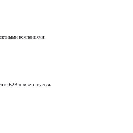
оектными компаниями;
нте B2B приветствуется.