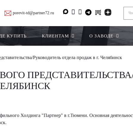
porevit-td@partner72.ru
ДЕ КУПИТЬ
КЛИЕНТАМ
О ЗАВОДЕ
дставительства/Руководитель отдела продаж в г. Челябинск
ОВОГО ПРЕДСТАВИТЕЛЬСТВА
ЧЕЛЯБИНСК
ильного Холдинга "Партнер" в г.Тюмени. Основная деятельност
ск.