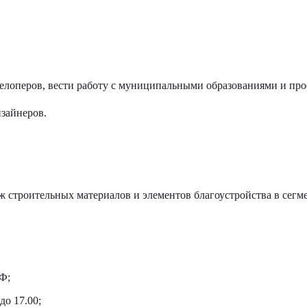
елоперов, вести работу с муниципальными образованиями и пр
зайнеров.
 строительных материалов и элементов благоустройства в сегме
Ф;
до 17.00;