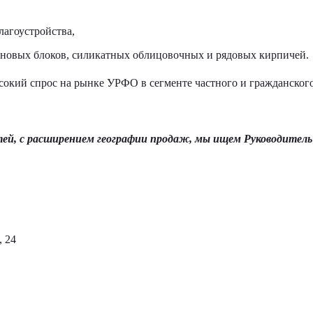
лагоустройства,
еновых блоков, силикатных облицовочных и рядовых кирпичей.
окий спрос на рынке УРФО в сегменте частного и гражданског
тей, с расширением географии продаж, мы ищем Руководитель
, 24