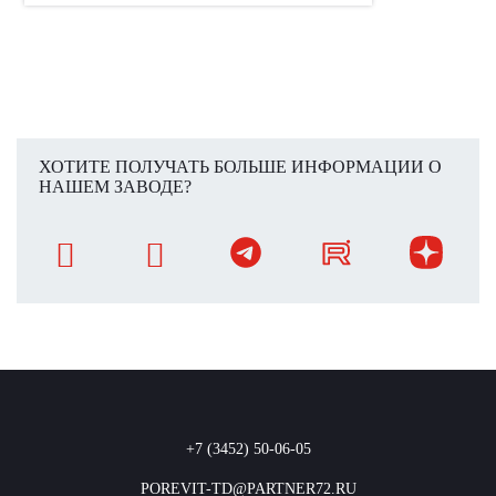
ХОТИТЕ ПОЛУЧАТЬ БОЛЬШЕ ИНФОРМАЦИИ О
НАШЕМ ЗАВОДЕ?
+7 (3452) 50-06-05
POREVIT-TD@PARTNER72.RU