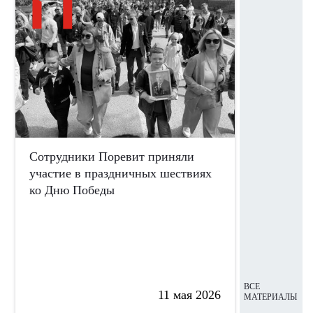
Сотрудники Поревит приняли
14 марта 
участие в праздничных шествиях
спартакиа
ко Дню Победы
ВСЕ
11 мая 2026
МАТЕРИАЛЫ