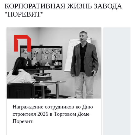
КОРПОРАТИВНАЯ ЖИЗНЬ ЗАВОДА
"ПОРЕВИТ"
Награждение сотрудников ко Дню
Сотрудни
строителя 2026 в Торговом Доме
участие 
Поревит
ко Дню П