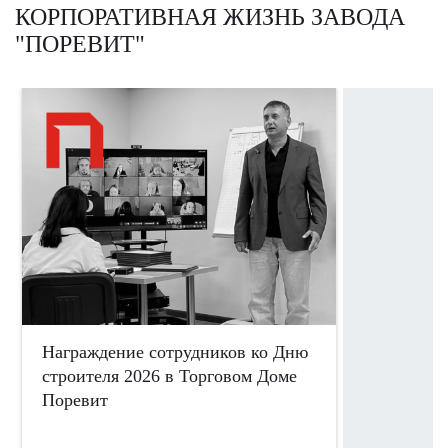
КОРПОРАТИВНАЯ ЖИЗНЬ ЗАВОДА
"ПОРЕВИТ"
Награждение сотрудников ко Дню
Сотрудни
строителя 2026 в Торговом Доме
участие 
Поревит
ко Дню П