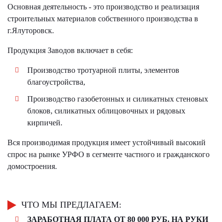
Основная деятельность - это производство и реализация
строительных материалов собственного производства в
г.Ялуторовск.
Продукция Заводов включает в себя:
Производство тротуарной плиты, элементов
благоустройства,
Производство газобетонных и силикатных стеновых
блоков, силикатных облицовочных и рядовых
кирпичей.
Вся производимая продукция имеет устойчивый высокий
спрос на рынке УРФО в сегменте частного и гражданского
домостроения.
ЧТО МЫ ПРЕДЛАГАЕМ:
ЗАРАБОТНАЯ ПЛАТА ОТ 80 000 РУБ. НА РУКИ