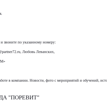
я.
 и звоните по указанному номеру:
@partner72.ru
, Любовь Леванских,
СМ»
боте в компании. Новости, фото с мероприятий и обучений, ист
ДА "ПОРЕВИТ"