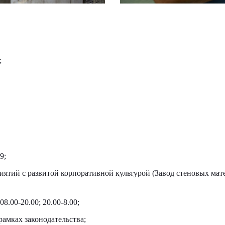
;
9;
иятий с развитой корпоративной культурой (Завод стеновых мат
8.00-20.00; 20.00-8.00;
рамках законодательства;