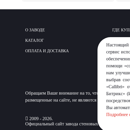
О ЗАВОДЕ
ГДЕ КУП
КАТАЛОГ
КАК СТР
Настоящий 
ОПЛАТА И ДОСТАВКА
ВОПРОС
сервис исп
обеспечени
помощи «co
нам улучши
выбрав соо
«Callibri»
Обращаем Ваше внимание на то, что данный сайт 
Битрикс» (
размещенные на сайте, не являются публичной офер
посредство
Вы автомат
Подробнее 
2009 - 2026.
Официальный сайт завода стеновых материалов «П