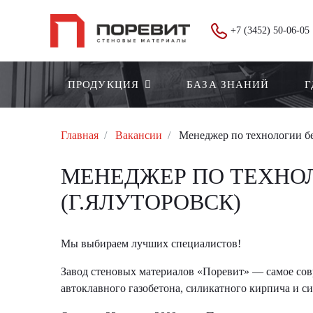
+7 (3452) 50-06-05
ПРОДУКЦИЯ
БАЗА ЗНАНИЙ
Г
Главная
Вакансии
Менеджер по технологии бе
МЕНЕДЖЕР ПО ТЕХНО
(Г.ЯЛУТОРОВСК)
Мы выбираем лучших специалистов!
Завод стеновых материалов «Поревит» — cамое сов
автоклавного газобетона, силикатного кирпича и с