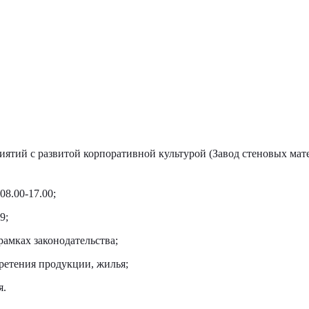
иятий с развитой корпоративной культурой (Завод стеновых мат
08.00-17.00;
9;
рамках законодательства;
етения продукции, жилья;
я.