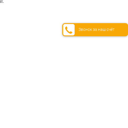
т.
Звонок за наш счёт