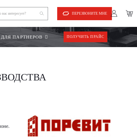
ПЕРЕЗВОНИТЕ МНЕ
ДЛЯ ПАРТНЕРОВ
ПОЛУЧИТЬ ПРАЙС
ЗВОДСТВА
ионе.