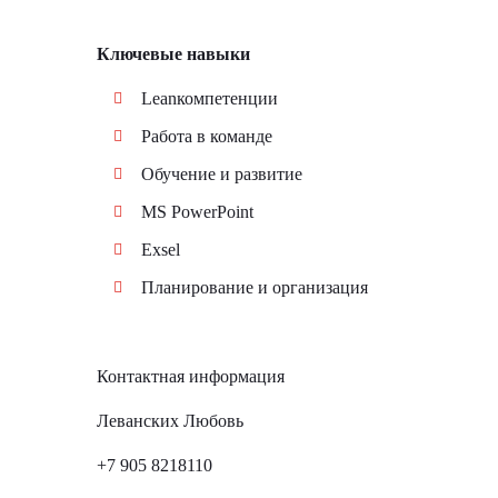
Ключевые навыки
Leanкомпетенции
Работа в команде
Обучение и развитие
MS PowerPoint
Еxsel
Планирование и организация
Контактная информация
Леванских Любовь
+7 905 8218110