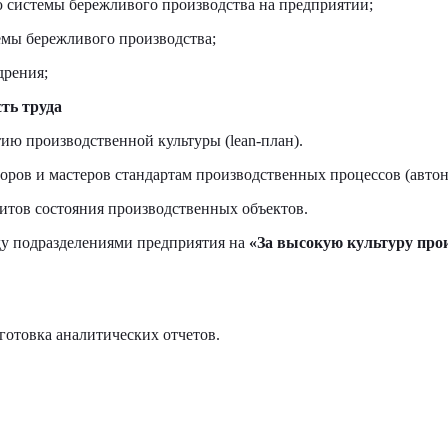
 системы бережливого производства на предприятии;
емы бережливого производства;
дрения;
ть труда
ию производственной культуры (lean-план).
ров и мастеров стандартам производственных процессов (автон
итов состояния производственных объектов.
у подразделениями предприятия на
«За высокую культуру про
готовка аналитических отчетов.