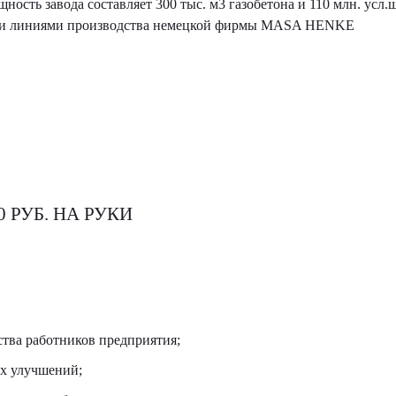
ость завода составляет 300 тыс. м3 газобетона и 110 млн. усл.ш
ыми линиями производства немецкой фирмы MASA HENKE
0 РУБ. НА РУКИ
тва работников предприятия;
ых улучшений;