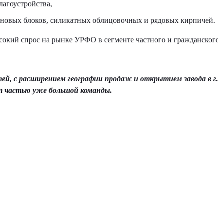
лагоустройства,
еновых блоков, силикатных облицовочных и рядовых кирпичей.
окий спрос на рынке УРФО в сегменте частного и гражданског
тей, с расширением географии продаж и открытием завода в 
т частью уже большой команды.