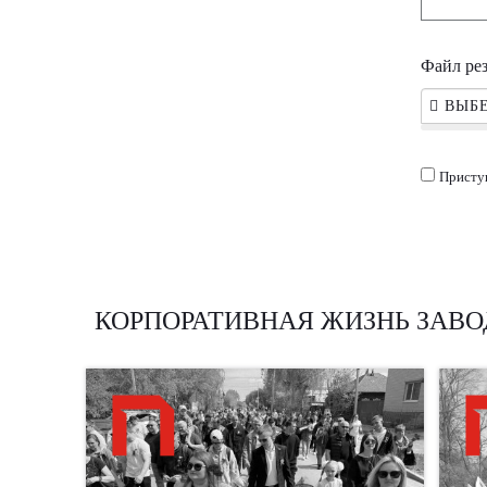
Файл ре
ВЫБЕ
Присту
КОРПОРАТИВНАЯ ЖИЗНЬ ЗАВО