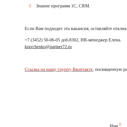
Знание программ 1С, CRM.
Если Вам подходит эта вакансия, оставляйте отклик
+7 (3452) 50-06-05 доб.8302, HR-менеджер Елена.
kravchenko@partner72.ru
Ссылка на нашу группу Вконтакте
, посвященную ра
Имя