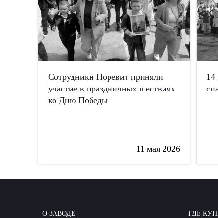
Сотрудники Поревит приняли
14
участие в праздничных шествиях
сп
ко Дню Победы
11 мая 2026
О ЗАВОДЕ
ГДЕ КУП