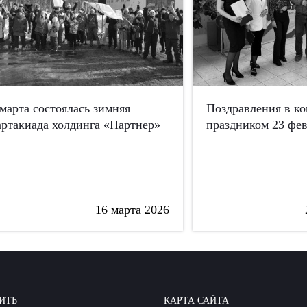
 марта состоялась зимняя
Поздравления в к
артакиада холдинга «Партнер»
праздником 23 фев
16 марта 2026
ИТЬ
КАРТА САЙТА