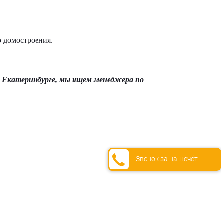
о домостроения.
г. Екатеринбурге, мы ищем менеджера по
Звонок за наш счёт