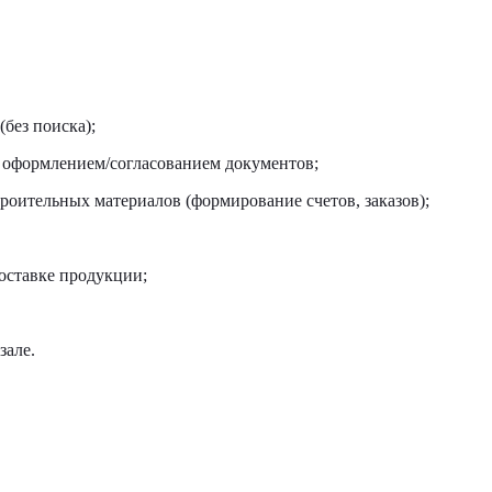
без поиска);
к оформлением/согласованием документов;
роительных материалов (формирование счетов, заказов);
оставке продукции;
зале.