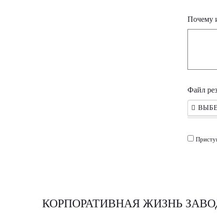
Почему 
Файл ре
ВЫБЕ
Присту
КОРПОРАТИВНАЯ ЖИЗНЬ ЗАВО