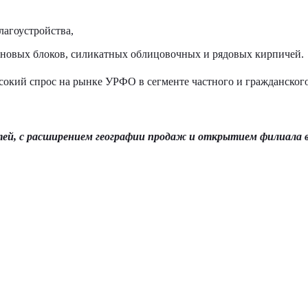
лагоустройства,
еновых блоков, силикатных облицовочных и рядовых кирпичей.
окий спрос на рынке УРФО в сегменте частного и гражданског
тей, с расширением географии продаж и открытием филиала 