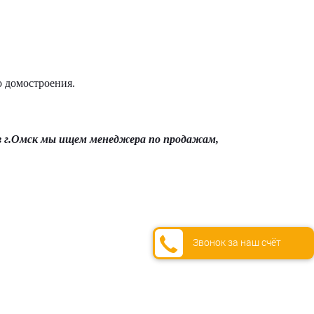
о домостроения.
в г.Омск мы ищем менеджера по продажам,
Звонок за наш счёт