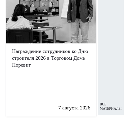
Награждение сотрудников ко Дню
Сотрудни
строителя 2026 в Торговом Доме
участие 
Поревит
ко Дню П
ВСЕ
7 августа 2026
МАТЕРИАЛЫ