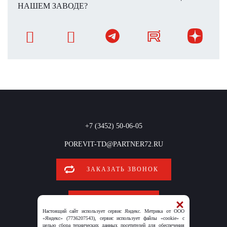
НАШЕМ ЗАВОДЕ?
+7 (3452) 50-06-05
POREVIT-TD@PARTNER72.RU
ЗАКАЗАТЬ ЗВОНОК
ОБРАТНАЯ СВЯЗЬ
Настоящий сайт использует сервис Яндекс. Метрика от ООО
«Яндекс» (7736207543), сервис использует файлы «cookie» с
целью сбора технических данных посетителей для обеспечения