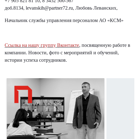
+7 905 821 81 10
, 8 3452 500-567
доб.8134,
levanskih@partner72.ru
, Любовь Леванских,
Начальник службы управления персоналом АО «КСМ»
Ссылка на нашу группу Вконтакте
, посвященную работе в
компании. Новости, фото с мероприятий и обучений,
истории успеха сотрудников.