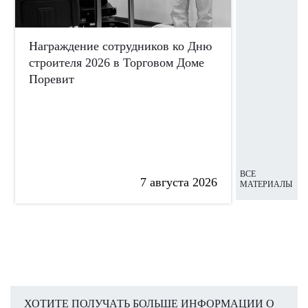
Награждение сотрудников ко Дню
Сотрудни
строителя 2026 в Торговом Доме
участие 
Поревит
ко Дню П
ВСЕ
7 августа 2026
МАТЕРИАЛЫ
ХОТИТЕ ПОЛУЧАТЬ БОЛЬШЕ ИНФОРМАЦИИ О