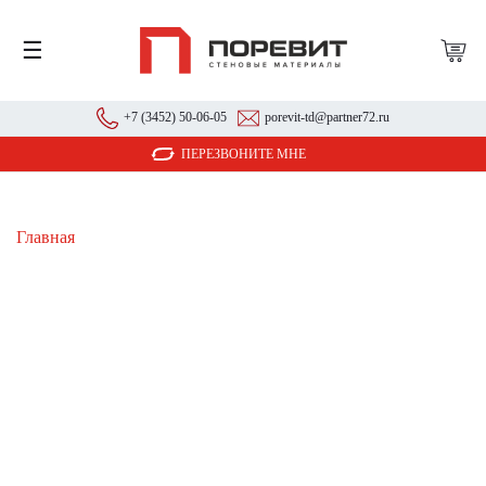
☰
+7 (3452) 50-06-05
porevit-td@partner72.ru
ПЕРЕЗВОНИТЕ МНЕ
Главная