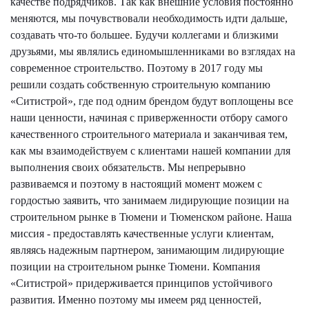
качестве подрядчиков. Так как внешние условия постоянно
меняются, мы почувствовали необходимость идти дальше,
создавать что-то большее. Будучи коллегами и близкими
друзьями, мы являлись единомышленниками во взглядах на
современное строительство. Поэтому в 2017 году мы
решили создать собственную строительную компанию
«Ситистрой», где под одним брендом будут воплощены все
наши ценности, начиная с приверженности отбору самого
качественного строительного материала и заканчивая тем,
как мы взаимодействуем с клиентами нашей компании для
выполнения своих обязательств. Мы непрерывно
развиваемся и поэтому в настоящий момент можем с
гордостью заявить, что занимаем лидирующие позиции на
строительном рынке в Тюмени и Тюменском районе. Наша
миссия - предоставлять качественные услуги клиентам,
являясь надежным партнером, занимающим лидирующие
позиции на строительном рынке Тюмени. Компания
«Ситистрой» придерживается принципов устойчивого
развития. Именно поэтому мы имеем ряд ценностей,