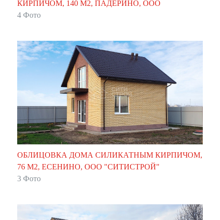
КИРПИЧОМ, 140 М2, ПАДЕРИНО, ООО
"СИТИСТРОЙ"
4 Фото
ОБЛИЦОВКА ДОМА СИЛИКАТНЫМ КИРПИЧОМ,
76 М2, ЕСЕНИНО, ООО "СИТИСТРОЙ"
3 Фото