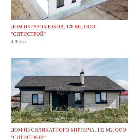
ДОМ ИЗ ГАЗОБЛОКОВ, 128 М2, ООО
"СИТИСТРОЙ"
4 Фото
ДОМ ИЗ СИЛИКАТНОГО КИРПИЧА, 132 М2, ООО
"СИТИСТРОЙ"