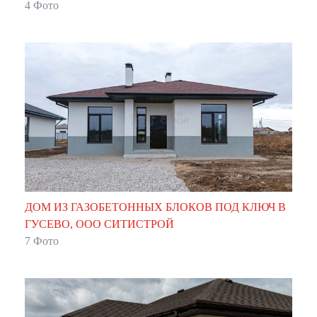
"АЛЬПИЙСКАЯ ДОЛИНА"
4 Фото
ДОМ ИЗ ГАЗОБЕТОННЫХ БЛОКОВ ПОД КЛЮЧ В
ГУСЕВО, ООО СИТИСТРОЙ
7 Фото