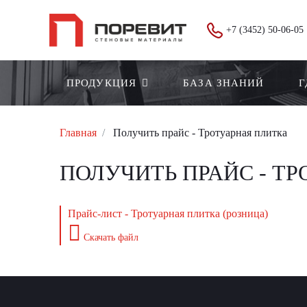
+7 (3452) 50-06-05
ПРОДУКЦИЯ
БАЗА ЗНАНИЙ
Г
Главная
Получить прайс - Тротуарная плитка
ПОЛУЧИТЬ ПРАЙС - Т
Прайс-лист - Тротуарная плитка (розница)
Скачать файл