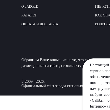
О ЗАВОДЕ
ГДЕ КУП
КАТАЛОГ
КАК СТР
ОПЛАТА И ДОСТАВКА
ВОПРОС
Обращаем Ваше внимание на то, что данный сайт 
Настоящий 
размещенные на сайте, не являются публичной офер
сервис исп
обеспечени
2009 - 2026.
помощи «co
Официальный сайт завода стеновых материалов «П
нам улучши
выбрав соо
«Callibri»
Битрикс» (