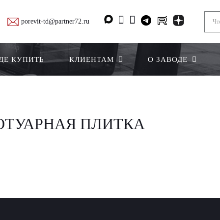
porevit-td@partner72.ru
ДЕ КУПИТЬ
КЛИЕНТАМ
О ЗАВОДЕ
РОТУАРНАЯ ПЛИТКА