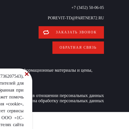
+7 (3452) 50-06-05
POREVIT-TD@PARTNER72.RU
ЗАКАЗАТЬ ЗВОНОК
ОБРАТНАЯ СВЯЗЬ
 условиях информационные материалы и цены,
736207543),
тителей для
бранная при
Политика в отношении персональных данных
ожет помочь
Согласие на обработку персональных данных
я «cookie»,
ует сервисы
от ООО «1С-
телях сайта