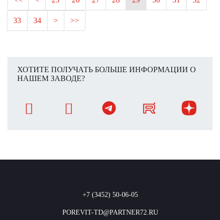
33
34
>
>>
ХОТИТЕ ПОЛУЧАТЬ БОЛЬШЕ ИНФОРМАЦИИ О
НАШЕМ ЗАВОДЕ?
+7 (3452) 50-06-05
POREVIT-TD@PARTNER72.RU