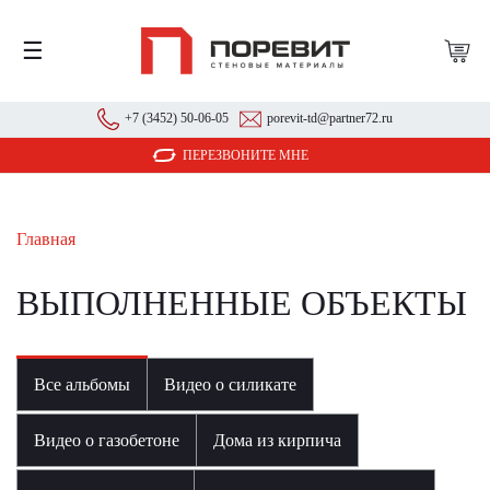
☰
+7 (3452) 50-06-05
porevit-td@partner72.ru
ПЕРЕЗВОНИТЕ МНЕ
Главная
ВЫПОЛНЕННЫЕ ОБЪЕКТЫ
Все альбомы
Видео о силикате
Видео о газобетоне
Дома из кирпича