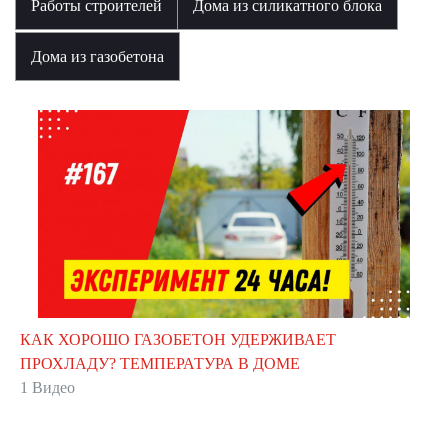
Работы строителей
Дома из силикатного блока
Дома из газобетона
КАК ХОРОШО ГАЗОБЕТОН УДЕРЖИВАЕТ
ПРОХЛАДУ? ТЕМПЕРАТУРА В ДОМЕ
1 Видео