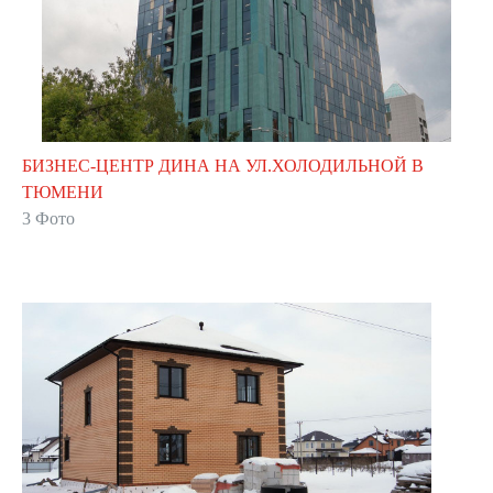
БИЗНЕС-ЦЕНТР ДИНА НА УЛ.ХОЛОДИЛЬНОЙ В
ТЮМЕНИ
3 Фото