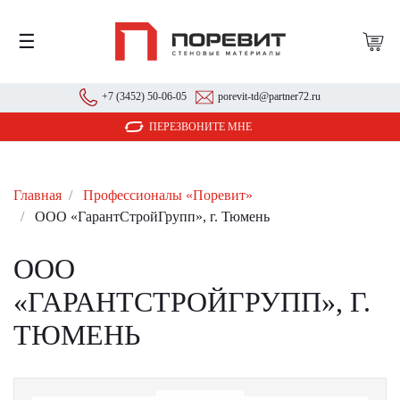
☰
+7 (3452) 50-06-05
porevit-td@partner72.ru
ПЕРЕЗВОНИТЕ МНЕ
Главная
Профессионалы «Поревит»
ООО «ГарантСтройГрупп», г. Тюмень
ООО
«ГАРАНТСТРОЙГРУПП», Г.
ТЮМЕНЬ