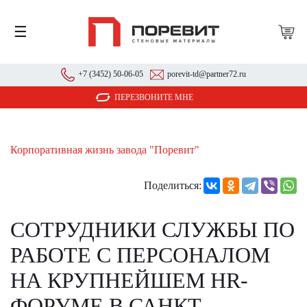
☰
+7 (3452) 50-06-05
porevit-td@partner72.ru
ПЕРЕЗВОНИТЕ МНЕ
Корпоративная жизнь завода "Поревит"
Поделиться:
СОТРУДНИКИ СЛУЖБЫ ПО
РАБОТЕ С ПЕРСОНАЛОМ
НА КРУПНЕЙШЕМ HR-
ФОРУМЕ В САНКТ-